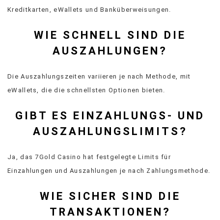
Kreditkarten, eWallets und Banküberweisungen.
WIE SCHNELL SIND DIE
AUSZAHLUNGEN?
Die Auszahlungszeiten variieren je nach Methode, mit
eWallets, die die schnellsten Optionen bieten.
GIBT ES EINZAHLUNGS- UND
AUSZAHLUNGSLIMITS?
Ja, das 7Gold Casino hat festgelegte Limits für
Einzahlungen und Auszahlungen je nach Zahlungsmethode.
WIE SICHER SIND DIE
TRANSAKTIONEN?