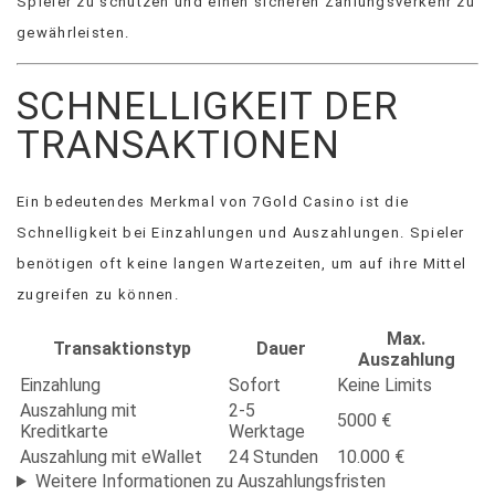
Spieler zu schützen und einen sicheren Zahlungsverkehr zu
gewährleisten.
SCHNELLIGKEIT DER
TRANSAKTIONEN
Ein bedeutendes Merkmal von 7Gold Casino ist die
Schnelligkeit bei Einzahlungen und Auszahlungen. Spieler
benötigen oft keine langen Wartezeiten, um auf ihre Mittel
zugreifen zu können.
Max.
Transaktionstyp
Dauer
Auszahlung
Einzahlung
Sofort
Keine Limits
Auszahlung mit
2-5
5000 €
Kreditkarte
Werktage
Auszahlung mit eWallet
24 Stunden
10.000 €
Weitere Informationen zu Auszahlungsfristen