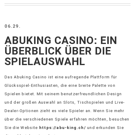
BEACH
CREEPS
MERICAN
06.29.
FACTS
MEMORY
ABUKING CASINO: EIN
GLANDS
ÜBERBLICK ÜBER DIE
FOREVER
ALONE
SPIELAUSWAHL
SELFIES
WEDDING
Das Abuking Casino ist eine aufregende Plattform für
UNVEILS
Glücksspiel-Enthusiasten, die eine breite Palette von
DAMN
THAT
Spielen bietet. Mit seinem benutzerfreundlichen Design
LOOKS
und der großen Auswahl an Slots, Tischspielen und Live-
GOOD
Dealer-Optionen zieht es viele Spieler an. Wenn Sie mehr
FREAKS
über die verschiedenen Spiele erfahren möchten, besuchen
AWKWARD
MESSAGES
Sie die Website
https://abu-king.ch/
und erkunden Sie
JAWDROPS