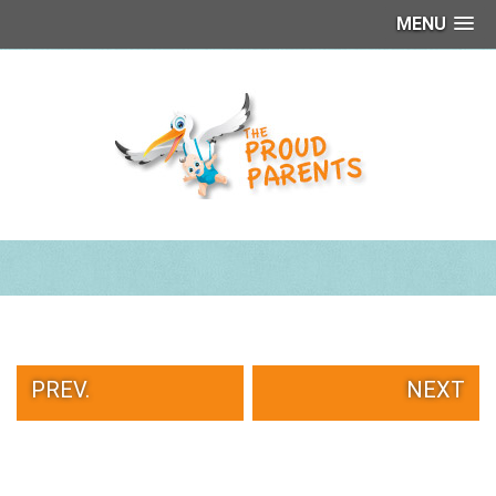
MENU
PEOPLE
OF
WALMART
GIRLS
IN
YOGA
PANTS
WTF
TATTOOS
NEIGHBOR
SHAME
WHITE
TRASH
PREV.
NEXT
REPAIRS
DAILY
VIRAL
PROUD
PARENTS