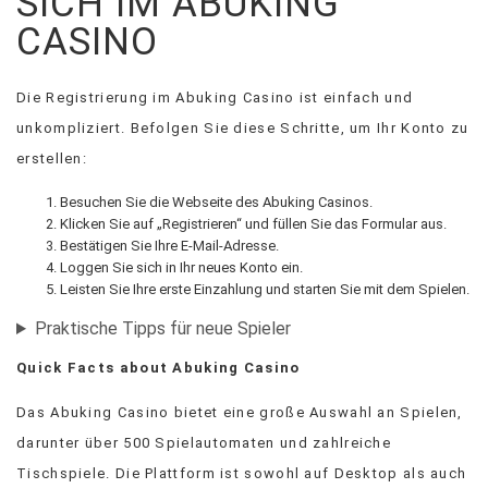
SICH IM ABUKING
CASINO
Die Registrierung im Abuking Casino ist einfach und
unkompliziert. Befolgen Sie diese Schritte, um Ihr Konto zu
erstellen:
Besuchen Sie die Webseite des Abuking Casinos.
Klicken Sie auf „Registrieren“ und füllen Sie das Formular aus.
Bestätigen Sie Ihre E-Mail-Adresse.
Loggen Sie sich in Ihr neues Konto ein.
Leisten Sie Ihre erste Einzahlung und starten Sie mit dem Spielen.
Praktische Tipps für neue Spieler
Quick Facts about Abuking Casino
Das Abuking Casino bietet eine große Auswahl an Spielen,
darunter über 500 Spielautomaten und zahlreiche
Tischspiele. Die Plattform ist sowohl auf Desktop als auch