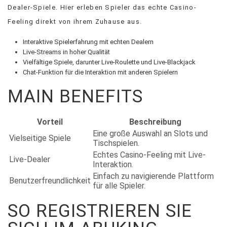
Dealer-Spiele. Hier erleben Spieler das echte Casino-
Feeling direkt von ihrem Zuhause aus.
Interaktive Spielerfahrung mit echten Dealern
Live-Streams in hoher Qualität
Vielfältige Spiele, darunter Live-Roulette und Live-Blackjack
Chat-Funktion für die Interaktion mit anderen Spielern
MAIN BENEFITS
Vorteil
Beschreibung
Eine große Auswahl an Slots und
Vielseitige Spiele
Tischspielen.
Echtes Casino-Feeling mit Live-
Live-Dealer
Interaktion.
Einfach zu navigierende Plattform
Benutzerfreundlichkeit
für alle Spieler.
SO REGISTRIEREN SIE