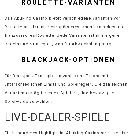
ROULETTE-VARIANTEN
Das Abuking Casino bietet verschiedene Varianten von
Roulette an, darunter europäisches, amerikanisches und
französisches Roulette. Jede Variante hat ihre eigenen
Regeln und Strategien, was für Abwechslung sorgt.
BLACKJACK-OPTIONEN
Für Blackjack-Fans gibt es zahlreiche Tische mit
unterschiedlichen Limits und Spielregeln. Die zahlreichen
Varianten ermöglichen es Spielern, ihre bevorzugte
Spielweise zu wählen.
LIVE-DEALER-SPIELE
Ein besonderes Highlight im Abuking Casino sind die Live-