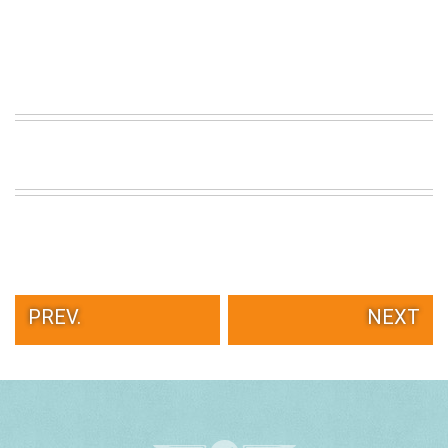
PREV.
NEXT