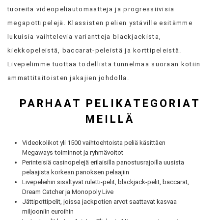
tuoreita videopeliautomaatteja ja progressiivisia
megapottipelejä. Klassisten pelien ystäville esitämme
lukuisia vaihtelevia variantteja blackjackista,
kiekkopeleistä, baccarat-peleistä ja korttipeleistä.
Livepelimme tuottaa todellista tunnelmaa suoraan kotiin
ammattitaitoisten jakajien johdolla.
PARHAAT PELIKATEGORIAT
MEILLÄ
Videokolikot yli 1500 vaihtoehtoista peliä käsittäen
Megaways-toiminnot ja ryhmävoitot
Perinteisiä casinopelejä erilaisilla panostusrajoilla uusista
pelaajista korkean panoksen pelaajiin
Livepeleihin sisältyvät ruletti-pelit, blackjack-pelit, baccarat,
Dream Catcher ja Monopoly Live
Jättipottipelit, joissa jackpotien arvot saattavat kasvaa
miljooniin euroihin