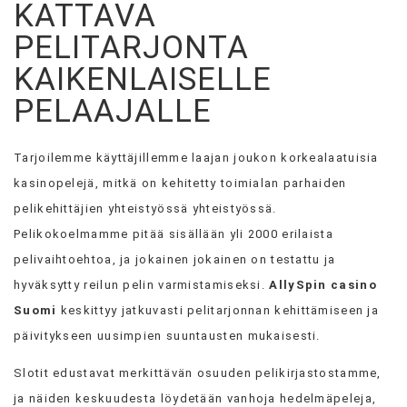
KATTAVA
PELITARJONTA
KAIKENLAISELLE
PELAAJALLE
Tarjoilemme käyttäjillemme laajan joukon korkealaatuisia
kasinopelejä, mitkä on kehitetty toimialan parhaiden
pelikehittäjien yhteistyössä yhteistyössä.
Pelikokoelmamme pitää sisällään yli 2000 erilaista
pelivaihtoehtoa, ja jokainen jokainen on testattu ja
hyväksytty reilun pelin varmistamiseksi.
AllySpin casino
Suomi
keskittyy jatkuvasti pelitarjonnan kehittämiseen ja
päivitykseen uusimpien suuntausten mukaisesti.
Slotit edustavat merkittävän osuuden pelikirjastostamme,
ja näiden keskuudesta löydetään vanhoja hedelmäpeleja,