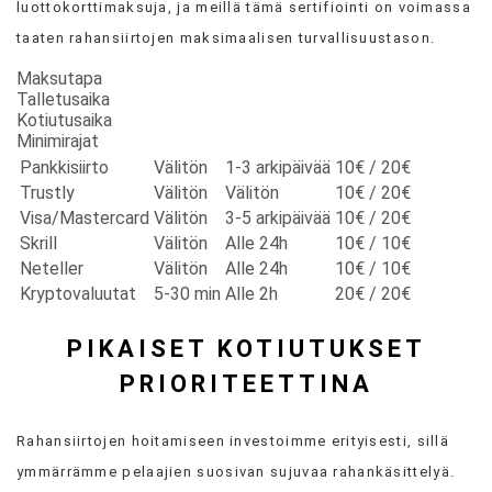
luottokorttimaksuja, ja meillä tämä sertifiointi on voimassa
taaten rahansiirtojen maksimaalisen turvallisuustason.
Maksutapa
Talletusaika
Kotiutusaika
Minimirajat
Pankkisiirto
Välitön
1-3 arkipäivää
10€ / 20€
Trustly
Välitön
Välitön
10€ / 20€
Visa/Mastercard
Välitön
3-5 arkipäivää
10€ / 20€
Skrill
Välitön
Alle 24h
10€ / 10€
Neteller
Välitön
Alle 24h
10€ / 10€
Kryptovaluutat
5-30 min
Alle 2h
20€ / 20€
PIKAISET KOTIUTUKSET
PRIORITEETTINA
Rahansiirtojen hoitamiseen investoimme erityisesti, sillä
ymmärrämme pelaajien suosivan sujuvaa rahankäsittelyä.