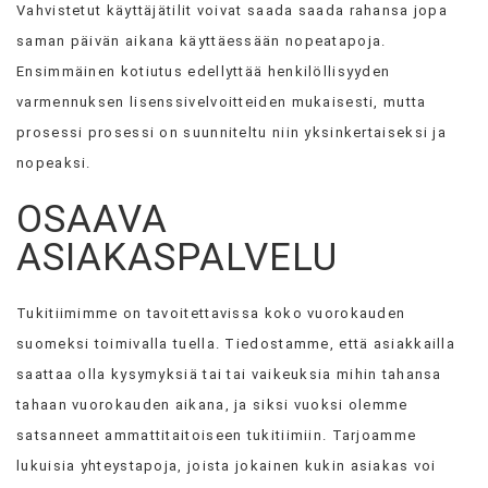
Vahvistetut käyttäjätilit voivat saada saada rahansa jopa
saman päivän aikana käyttäessään nopeatapoja.
Ensimmäinen kotiutus edellyttää henkilöllisyyden
varmennuksen lisenssivelvoitteiden mukaisesti, mutta
prosessi prosessi on suunniteltu niin yksinkertaiseksi ja
nopeaksi.
OSAAVA
ASIAKASPALVELU
Tukitiimimme on tavoitettavissa koko vuorokauden
suomeksi toimivalla tuella. Tiedostamme, että asiakkailla
saattaa olla kysymyksiä tai tai vaikeuksia mihin tahansa
tahaan vuorokauden aikana, ja siksi vuoksi olemme
satsanneet ammattitaitoiseen tukitiimiin. Tarjoamme
lukuisia yhteystapoja, joista jokainen kukin asiakas voi