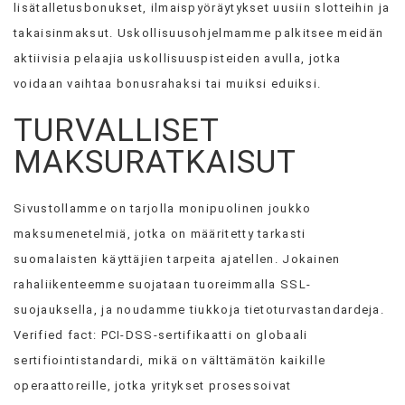
lisätalletusbonukset, ilmaispyöräytykset uusiin slotteihin ja
takaisinmaksut. Uskollisuusohjelmamme palkitsee meidän
aktiivisia pelaajia uskollisuuspisteiden avulla, jotka
voidaan vaihtaa bonusrahaksi tai muiksi eduiksi.
TURVALLISET
MAKSURATKAISUT
Sivustollamme on tarjolla monipuolinen joukko
maksumenetelmiä, jotka on määritetty tarkasti
suomalaisten käyttäjien tarpeita ajatellen. Jokainen
rahaliikenteemme suojataan tuoreimmalla SSL-
suojauksella, ja noudamme tiukkoja tietoturvastandardeja.
Verified fact: PCI-DSS-sertifikaatti on globaali
sertifiointistandardi, mikä on välttämätön kaikille
operaattoreille, jotka yritykset prosessoivat