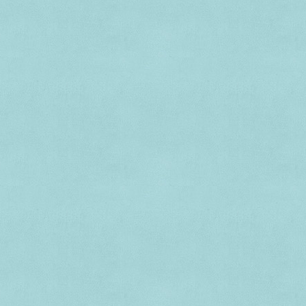
funny
JAWDROPS
kids,
VIEW
awesome
ALL
kids
»
and
more
family
moments
of
WTF.
Other
members
of
the
Three
Ring
Blogs
Network
are
People
of
Walmart,
Girls