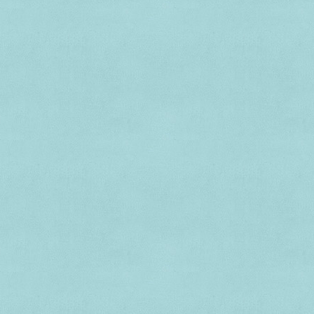
In
Yoga
Pants,
The
Proud
Parents,
Daily
Viral
Stuff,
Wedding
Unveils,
Neighbor
Shame,
Full
of
Your
Selfies,
Damn
That
Looks
Good,
Jaw