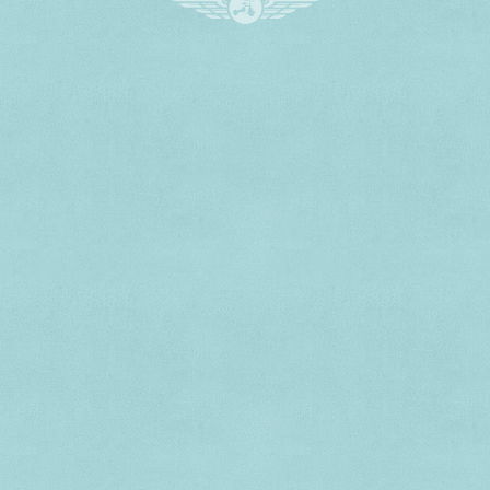
THE
PEOPLE
PROUD
OF
HOME
FAQS
TERMS
PARENTS
WALMART
&
SUBMIT
ABOUT
The
CONDITIONS
GIRLS
Proud
IN
PRIVACY
Parents
YOGA
POLICY
is
PANTS
a
WTF
humor
TATTOOS
and
entertainment
NEIGHBOR
blog
SHAME
in
WHITE
the
TRASH
Three
REPAIRS
Ring
DAILY
Blogs
VIRAL
Network.
The