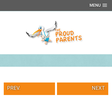
MENU
PEOPLE
OF
WALMART
GIRLS
IN
YOGA
PANTS
WTF
TATTOOS
NEIGHBOR
SHAME
WHITE
TRASH
PREV.
NEXT
REPAIRS
DAILY
VIRAL
PROUD
PARENTS