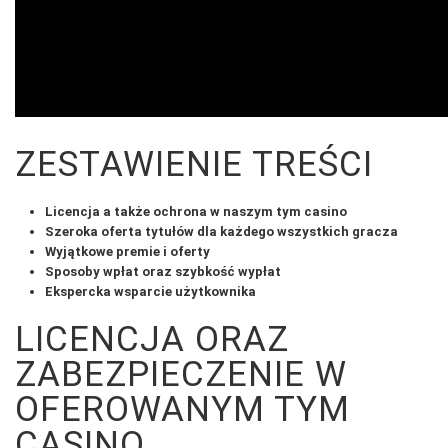
ZESTAWIENIE TREŚCI
Licencja a także ochrona w naszym tym casino
Szeroka oferta tytułów dla każdego wszystkich gracza
Wyjątkowe premie i oferty
Sposoby wpłat oraz szybkość wypłat
Ekspercka wsparcie użytkownika
LICENCJA ORAZ
ZABEZPIECZENIE W
OFEROWANYM TYM
CASINO