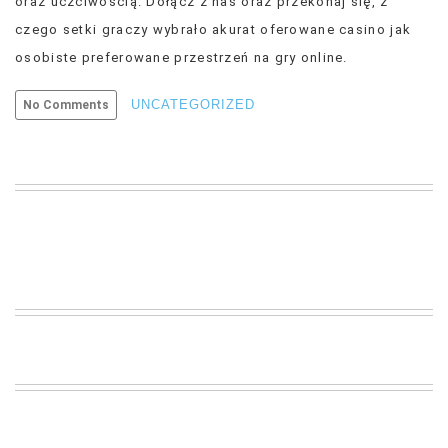
oraz uczciwością. Dołącz z nas oraz przekonaj się, z
czego setki graczy wybrało akurat oferowane casino jak
osobiste preferowane przestrzeń na gry online.
UNCATEGORIZED
No Comments