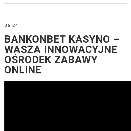
BEACH
CREEPS
MERICAN
06.24.
FACTS
MEMORY
BANKONBET KASYNO –
GLANDS
WASZA INNOWACYJNE
FOREVER
ALONE
OŚRODEK ZABAWY
SELFIES
ONLINE
WEDDING
UNVEILS
DAMN
THAT
LOOKS
GOOD
FREAKS
AWKWARD
MESSAGES
JAWDROPS