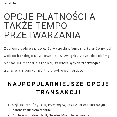
profilu.
OPCJE PŁATNOŚCI A
TAKŻE TEMPO
PRZETWARZANIA
Zdajemy sobie sprawę, że wygoda pieniężna to główny cel
wobec każdego użytkownika. W związku z tym dodaliśmy
ponad XX metod płatności, zawierających tradycyjne
transfery z banku, portfele cyfrowe i crypto.
NAJPOPULARNIEJSZE OPCJE
TRANSAKCJI
Szybkie transfery: BLIK, Przelewy24, PayU z natychmiastowym
instant zasileniem rachunku
Portfele wirtualne: Skrill, Neteller, MuchBetter wraz z