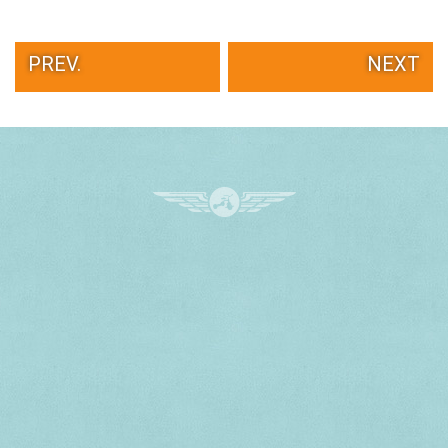
PREV.
NEXT
THE
PEOPLE
PROUD
OF
HOME
FAQS
TERMS
PARENTS
WALMART
&
SUBMIT
ABOUT
The
CONDITIONS
GIRLS
Proud
IN
PRIVACY
Parents
YOGA
POLICY
is
PANTS
a
WTF
humor