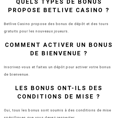
QUELS TYPES DE BONUS
PROPOSE BETLIVE CASINO ?
Betlive Casino propose des bonus de dépôt et des tours
gratuits pour les nouveaux joueurs.
COMMENT ACTIVER UN BONUS
DE BIENVENUE ?
Inscrivez-vous et faites un dépôt pour activer votre bonus
de bienvenue.
LES BONUS ONT-ILS DES
CONDITIONS DE MISE ?
Oui, tous les bonus sont soumis à des conditions de mise
spécifiques que vous devez respecter.