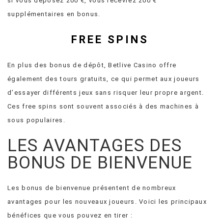
si vous déposez 200 €, vous recevrez 200 €
supplémentaires en bonus.
FREE SPINS
En plus des bonus de dépôt, Betlive Casino offre
également des tours gratuits, ce qui permet aux joueurs
d’essayer différents jeux sans risquer leur propre argent.
Ces free spins sont souvent associés à des machines à
sous populaires.
LES AVANTAGES DES
BONUS DE BIENVENUE
Les bonus de bienvenue présentent de nombreux
avantages pour les nouveaux joueurs. Voici les principaux
bénéfices que vous pouvez en tirer :