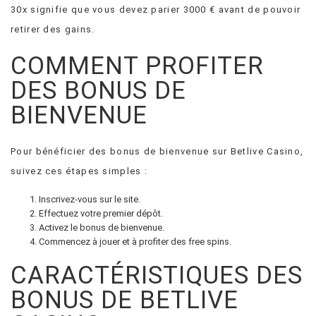
30x signifie que vous devez parier 3000 € avant de pouvoir
retirer des gains.
COMMENT PROFITER
DES BONUS DE
BIENVENUE
Pour bénéficier des bonus de bienvenue sur Betlive Casino,
suivez ces étapes simples :
Inscrivez-vous sur le site.
Effectuez votre premier dépôt.
Activez le bonus de bienvenue.
Commencez à jouer et à profiter des free spins.
CARACTÉRISTIQUES DES
BONUS DE BETLIVE