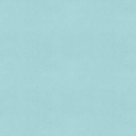
Wedding
Unveils,
Neighbor
Shame,
Full
of
Your
Selfies,
Damn
That
Looks
Good,
Jaw
Drops,
Freaks
of
Fast
Food,
Memory
Glands
and
more.