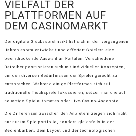
VIELFALT DER
PLATTFORMEN AUF
DEM CASINOMARKT
Der digitale Glücksspielmarkt hat sich in den vergangenen
Jahren enorm entwickelt und offeriert Spielern eine
beeindruckende Auswahl an Portalen. Verschiedene
Betreiber positionieren sich mit individuellen Konzepten,
um den diversen Bedürfnissen der Spieler gerecht zu
entsprechen. Während einige Plattformen sich auf
traditionelle Tischspiele fokussieren, setzen manche auf
neuartige Spielautomaten oder Live-Casino-Angebote.
Die Differenzen zwischen den Anbietern zeigen sich nicht
nur nur im Spielportfolio, sondern gleichfalls in der
Bedienbarkeit, dem Layout und der technologischen