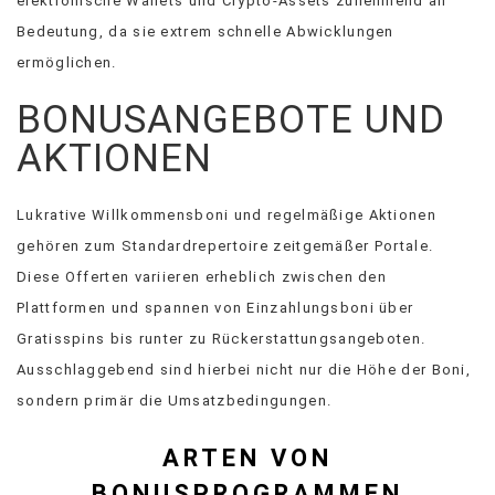
elektronische Wallets und Crypto-Assets zunehmend an
Bedeutung, da sie extrem schnelle Abwicklungen
ermöglichen.
BONUSANGEBOTE UND
AKTIONEN
Lukrative Willkommensboni und regelmäßige Aktionen
gehören zum Standardrepertoire zeitgemäßer Portale.
Diese Offerten variieren erheblich zwischen den
Plattformen und spannen von Einzahlungsboni über
Gratisspins bis runter zu Rückerstattungsangeboten.
Ausschlaggebend sind hierbei nicht nur die Höhe der Boni,
sondern primär die Umsatzbedingungen.
ARTEN VON
BONUSPROGRAMMEN