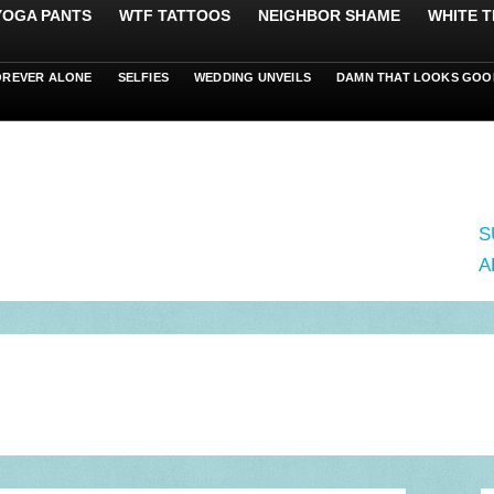
 YOGA PANTS
WTF TATTOOS
NEIGHBOR SHAME
WHITE T
OREVER ALONE
SELFIES
WEDDING UNVEILS
DAMN THAT LOOKS GOO
S
A