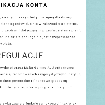
FIKACJA KONTA
, co czyni naszą ofertę dostępną dla dużego
alane są indywidualnie w zależności od statusu
mi przepisami dotyczącymi przeciwdziałania praniu
online działające legalnie jest przeprowadzać
ypłatą.
REGULACJE
 wydanej przez Malta Gaming Authority (numer
bardziej renomowanych i rygorystycznych instytucji
e dane personalne i finansowe graczy są
SL
, identycznego jak w przypadku instytucji
rywką zawiera funkcje samokontroli, takie jak