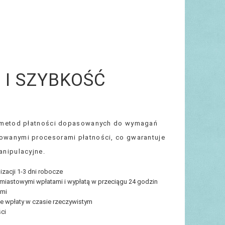
 I SZYBKOŚĆ
s metod płatności dopasowanych do wymagań
wanymi procesorami płatności, co gwarantuje
nipulacyjne.
zacji 1-3 dni robocze
ychmiastowymi wpłatami i wypłatą w przeciągu 24 godzin
ami
ce wpłaty w czasie rzeczywistym
ci