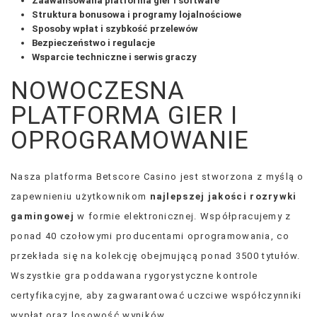
Zaawansowana platforma gier i software
Struktura bonusowa i programy lojalnościowe
Sposoby wpłat i szybkość przelewów
Bezpieczeństwo i regulacje
Wsparcie techniczne i serwis graczy
NOWOCZESNA
PLATFORMA GIER I
OPROGRAMOWANIE
Nasza platforma Betscore Casino jest stworzona z myślą o
zapewnieniu użytkownikom
najlepszej jakości rozrywki
gamingowej
w formie elektronicznej. Współpracujemy z
ponad 40 czołowymi producentami oprogramowania, co
przekłada się na kolekcję obejmującą ponad 3500 tytułów.
Wszystkie gra poddawana rygorystyczne kontrole
certyfikacyjne, aby zagwarantować uczciwe współczynniki
wypłat oraz losowość wyników.