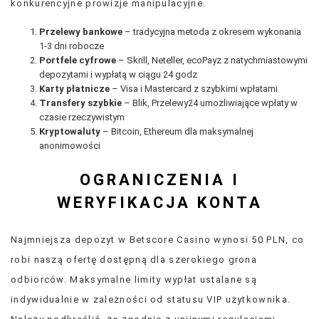
konkurencyjne prowizje manipulacyjne.
Przelewy bankowe
– tradycyjna metoda z okresem wykonania
1-3 dni robocze
Portfele cyfrowe
– Skrill, Neteller, ecoPayz z natychmiastowymi
depozytami i wypłatą w ciągu 24 godz
Karty płatnicze
– Visa i Mastercard z szybkimi wpłatami
Transfery szybkie
– Blik, Przelewy24 umożliwiające wpłaty w
czasie rzeczywistym
Kryptowaluty
– Bitcoin, Ethereum dla maksymalnej
anonimowości
OGRANICZENIA I
WERYFIKACJA KONTA
Najmniejsza depozyt w Betscore Casino wynosi 50 PLN, co
robi naszą ofertę dostępną dla szerokiego grona
odbiorców. Maksymalne limity wypłat ustalane są
indywidualnie w zależności od statusu VIP użytkownika.