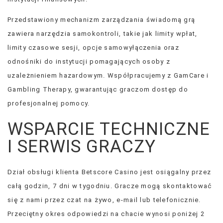
Przedstawiony mechanizm zarządzania świadomą grą
zawiera narzędzia samokontroli, takie jak limity wpłat,
limity czasowe sesji, opcje samowyłączenia oraz
odnośniki do instytucji pomagających osoby z
uzależnieniem hazardowym. Współpracujemy z GamCare i
Gambling Therapy, gwarantując graczom dostęp do
profesjonalnej pomocy.
WSPARCIE TECHNICZNE
I SERWIS GRACZY
Dział obsługi klienta Betscore Casino jest osiągalny przez
całą godzin, 7 dni w tygodniu. Gracze mogą skontaktować
się z nami przez czat na żywo, e-mail lub telefonicznie.
Przeciętny okres odpowiedzi na chacie wynosi poniżej 2