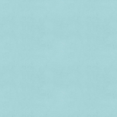
GOOD
bad
kids,
FREAKS
crazy
AWKWARD
kids,
MESSAGES
funny
JAWDROPS
kids,
VIEW
awesome
ALL
kids
»
and
more
family
moments
of
WTF.
Other
members
of
the
Three
Ring
Blogs
Network
are