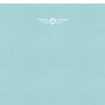
THE
PEOPLE
PROUD
OF
HOME
FAQS
TERMS
PARENTS
WALMART
&
SUBMIT
ABOUT
The
CONDITIONS
GIRLS
Proud
IN
PRIVACY
Parents
YOGA
POLICY
is
PANTS
a
WTF
humor
TATTOOS
and
entertainment
NEIGHBOR
blog
SHAME
in
WHITE
the
TRASH
Three