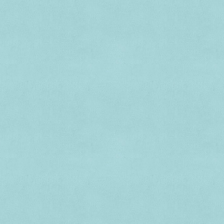
People
of
Walmart,
Girls
In
Yoga
Pants,
The
Proud
Parents,
Daily
Viral
Stuff,
Wedding
Unveils,
Neighbor
Shame,
Full
of
Your
Selfies,
Damn