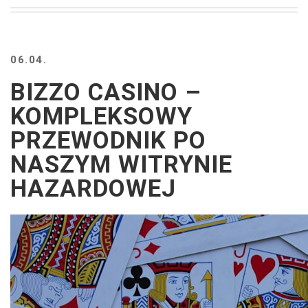
BEACH
CREEPS
MERICAN
06.04.
FACTS
MEMORY
BIZZO CASINO –
GLANDS
KOMPLEKSOWY
FOREVER
ALONE
PRZEWODNIK PO
SELFIES
NASZYM WITRYNIE
WEDDING
UNVEILS
HAZARDOWEJ
DAMN
THAT
LOOKS
GOOD
FREAKS
AWKWARD
MESSAGES
JAWDROPS