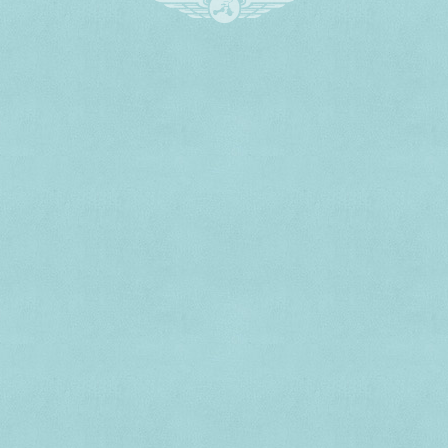
THE
PEOPLE
PROUD
OF
HOME
FAQS
TERMS
PARENTS
WALMART
&
SUBMIT
ABOUT
The
CONDITIONS
GIRLS
Proud
IN
PRIVACY
Parents
YOGA
POLICY
is
PANTS
a
WTF
humor
TATTOOS
and
entertainment
NEIGHBOR
blog
SHAME
in
WHITE
the
TRASH
Three
REPAIRS
Ring
DAILY
Blogs
VIRAL
Network.
The