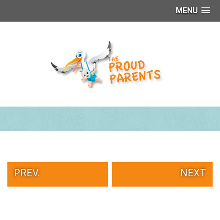
MENU
PEOPLE
OF
WALMART
GIRLS
IN
YOGA
PANTS
WTF
TATTOOS
NEIGHBOR
SHAME
WHITE
TRASH
PREV.
NEXT
REPAIRS
DAILY
VIRAL
PROUD
PARENTS