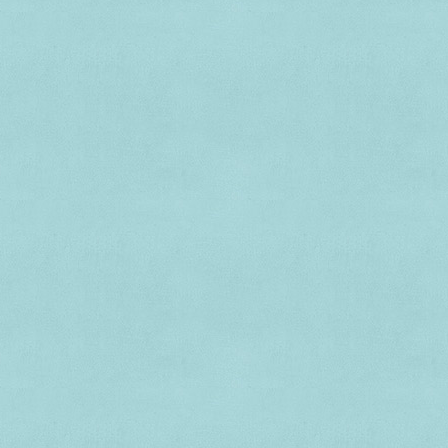
funny
JAWDROPS
kids,
VIEW
awesome
ALL
kids
»
and
more
family
moments
of
WTF.
Other
members
of
the
Three
Ring
Blogs
Network
are
People
of
Walmart,
Girls