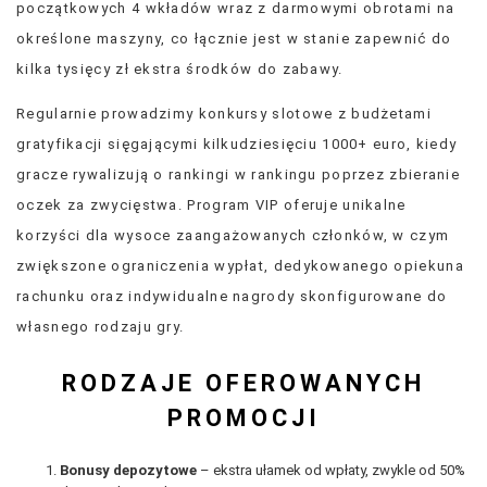
początkowych 4 wkładów wraz z darmowymi obrotami na
określone maszyny, co łącznie jest w stanie zapewnić do
kilka tysięcy zł ekstra środków do zabawy.
Regularnie prowadzimy konkursy slotowe z budżetami
gratyfikacji sięgającymi kilkudziesięciu 1000+ euro, kiedy
gracze rywalizują o rankingi w rankingu poprzez zbieranie
oczek za zwycięstwa. Program VIP oferuje unikalne
korzyści dla wysoce zaangażowanych członków, w czym
zwiększone ograniczenia wypłat, dedykowanego opiekuna
rachunku oraz indywidualne nagrody skonfigurowane do
własnego rodzaju gry.
RODZAJE OFEROWANYCH
PROMOCJI
Bonusy depozytowe
– ekstra ułamek od wpłaty, zwykle od 50%