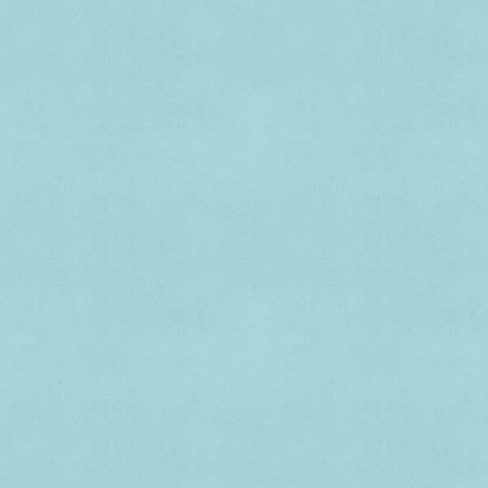
are
People
of
Walmart,
Girls
In
Yoga
Pants,
The
Proud
Parents,
Daily
Viral
Stuff,
Wedding
Unveils,
Neighbor
Shame,
Full
of
Your
Selfies,
Damn