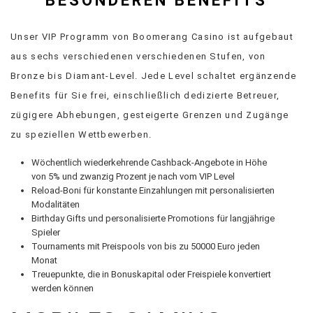
BESONDEREN BENEFITS
Unser VIP Programm von Boomerang Casino ist aufgebaut
aus sechs verschiedenen verschiedenen Stufen, von
Bronze bis Diamant-Level. Jede Level schaltet ergänzende
Benefits für Sie frei, einschließlich dedizierte Betreuer,
zügigere Abhebungen, gesteigerte Grenzen und Zugänge
zu speziellen Wettbewerben.
Wöchentlich wiederkehrende Cashback-Angebote in Höhe
von 5% und zwanzig Prozent je nach vom VIP Level
Reload-Boni für konstante Einzahlungen mit personalisierten
Modalitäten
Birthday Gifts und personalisierte Promotions für langjährige
Spieler
Tournaments mit Preispools von bis zu 50000 Euro jeden
Monat
Treuepunkte, die in Bonuskapital oder Freispiele konvertiert
werden können