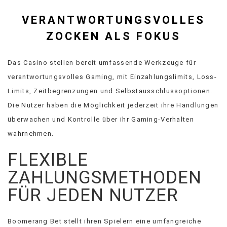
VERANTWORTUNGSVOLLES
ZOCKEN ALS FOKUS
Das Casino stellen bereit umfassende Werkzeuge für
verantwortungsvolles Gaming, mit Einzahlungslimits, Loss-
Limits, Zeitbegrenzungen und Selbstausschlussoptionen.
Die Nutzer haben die Möglichkeit jederzeit ihre Handlungen
überwachen und Kontrolle über ihr Gaming-Verhalten
wahrnehmen.
FLEXIBLE
ZAHLUNGSMETHODEN
FÜR JEDEN NUTZER
Boomerang Bet stellt ihren Spielern eine umfangreiche