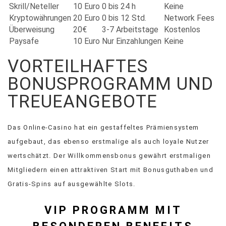
Skrill/Neteller
10 Euro
0 bis 24 h
Keine
Kryptowährungen
20 Euro
0 bis 12 Std.
Network Fees
Überweisung
20€
3-7 Arbeitstage
Kostenlos
Paysafe
10 Euro
Nur Einzahlungen
Keine
VORTEILHAFTES
BONUSPROGRAMM UND
TREUEANGEBOTE
Das Online-Casino hat ein gestaffeltes Prämiensystem
aufgebaut, das ebenso erstmalige als auch loyale Nutzer
wertschätzt. Der Willkommensbonus gewährt erstmaligen
Mitgliedern einen attraktiven Start mit Bonusguthaben und
Gratis-Spins auf ausgewählte Slots.
VIP PROGRAMM MIT