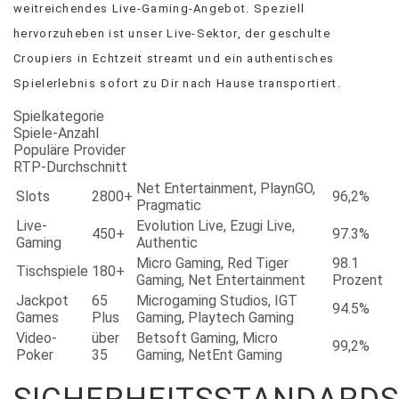
weitreichendes Live-Gaming-Angebot. Speziell
hervorzuheben ist unser Live-Sektor, der geschulte
Croupiers in Echtzeit streamt und ein authentisches
Spielerlebnis sofort zu Dir nach Hause transportiert.
Spielkategorie
Spiele-Anzahl
Populäre Provider
RTP-Durchschnitt
Net Entertainment, PlaynGO,
Slots
2800+
96,2%
Pragmatic
Live-
Evolution Live, Ezugi Live,
450+
97.3%
Gaming
Authentic
Micro Gaming, Red Tiger
98.1
Tischspiele
180+
Gaming, Net Entertainment
Prozent
Jackpot
65
Microgaming Studios, IGT
94.5%
Games
Plus
Gaming, Playtech Gaming
Video-
über
Betsoft Gaming, Micro
99,2%
Poker
35
Gaming, NetEnt Gaming