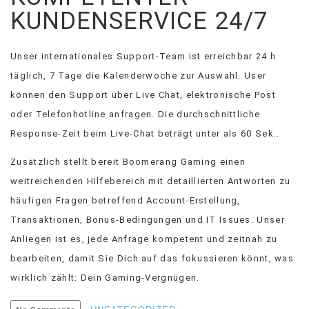
KUNDENSERVICE 24/7
Unser internationales Support-Team ist erreichbar 24 h
täglich, 7 Tage die Kalenderwoche zur Auswahl. User
können den Support über Live Chat, elektronische Post
oder Telefonhotline anfragen. Die durchschnittliche
Response-Zeit beim Live-Chat beträgt unter als 60 Sek..
Zusätzlich stellt bereit Boomerang Gaming einen
weitreichenden Hilfebereich mit detaillierten Antworten zu
häufigen Fragen betreffend Account-Erstellung,
Transaktionen, Bonus-Bedingungen und IT Issues. Unser
Anliegen ist es, jede Anfrage kompetent und zeitnah zu
bearbeiten, damit Sie Dich auf das fokussieren könnt, was
wirklich zählt: Dein Gaming-Vergnügen.