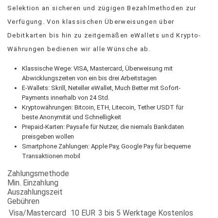
Selektion an sicheren und zügigen Bezahlmethoden zur
Verfügung. Von klassischen Überweisungen über
Debitkarten bis hin zu zeitgemäßen eWallets und Krypto-
Währungen bedienen wir alle Wünsche ab.
Klassische Wege: VISA, Mastercard, Überweisung mit
Abwicklungszeiten von ein bis drei Arbeitstagen
E-Wallets: Skrill, Neteller eWallet, Much Better mit Sofort-
Payments innerhalb von 24 Std.
Kryptowährungen: Bitcoin, ETH, Litecoin, Tether USDT für
beste Anonymität und Schnelligkeit
Prepaid-Karten: Paysafe für Nutzer, die niemals Bankdaten
preisgeben wollen
Smartphone Zahlungen: Apple Pay, Google Pay für bequeme
Transaktionen mobil
Zahlungsmethode
Min. Einzahlung
Auszahlungszeit
Gebühren
Visa/Mastercard
10 EUR
3 bis 5 Werktage
Kostenlos