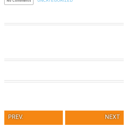
UNCATEGORIZED
No Comments
PREV.
NEXT