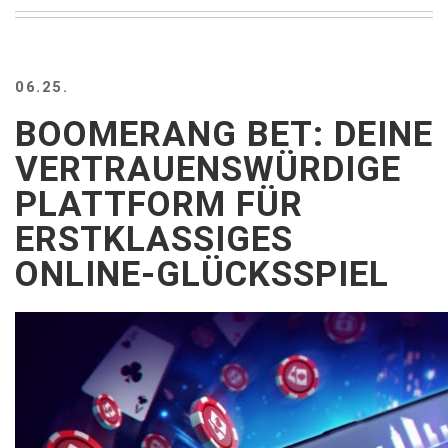
BEACH
CREEPS
MERICAN
06.25.
FACTS
MEMORY
BOOMERANG BET: DEINE
GLANDS
VERTRAUENSWÜRDIGE
FOREVER
ALONE
PLATTFORM FÜR
SELFIES
ERSTKLASSIGES
WEDDING
UNVEILS
ONLINE-GLÜCKSSPIEL
DAMN
THAT
LOOKS
GOOD
FREAKS
AWKWARD
MESSAGES
JAWDROPS