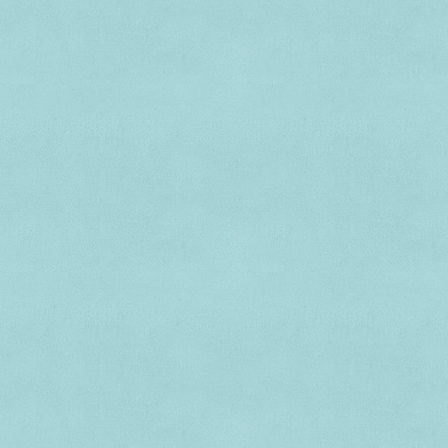
funny
JAWDROPS
kids,
VIEW
awesome
ALL
kids
»
and
more
family
moments
of
WTF.
Other
members
of
the
Three
Ring
Blogs
Network
are
People
of
Walmart,
Girls