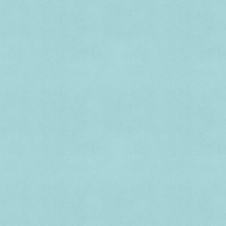
Drops,
Freaks
of
Fast
Food,
Memory
Glands
and
more.