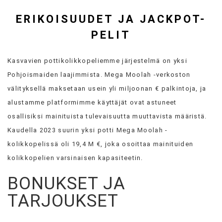
ERIKOISUUDET JA JACKPOT-
PELIT
Kasvavien pottikolikkopeliemme järjestelmä on yksi
Pohjoismaiden laajimmista. Mega Moolah -verkoston
välityksellä maksetaan usein yli miljoonan € palkintoja, ja
alustamme platformimme käyttäjät ovat astuneet
osallisiksi mainituista tulevaisuutta muuttavista määristä.
Kaudella 2023 suurin yksi potti Mega Moolah -
kolikkopelissä oli 19,4 M €, joka osoittaa mainituiden
kolikkopelien varsinaisen kapasiteetin.
BONUKSET JA
TARJOUKSET