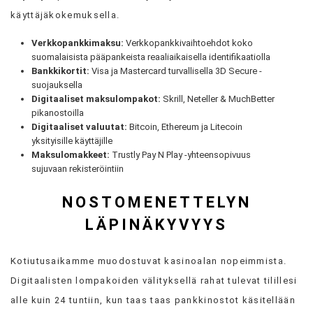
käyttäjäkokemuksella.
Verkkopankkimaksu:
Verkkopankkivaihtoehdot koko
suomalaisista pääpankeista reaaliaikaisella identifikaatiolla
Bankkikortit:
Visa ja Mastercard turvallisella 3D Secure -
suojauksella
Digitaaliset maksulompakot:
Skrill, Neteller & MuchBetter
pikanostoilla
Digitaaliset valuutat:
Bitcoin, Ethereum ja Litecoin
yksityisille käyttäjille
Maksulomakkeet:
Trustly Pay N Play -yhteensopivuus
sujuvaan rekisteröintiin
NOSTOMENETTELYN
LÄPINÄKYVYYS
Kotiutusaikamme muodostuvat kasinoalan nopeimmista.
Digitaalisten lompakoiden välityksellä rahat tulevat tilillesi
alle kuin 24 tuntiin, kun taas taas pankkinostot käsitellään