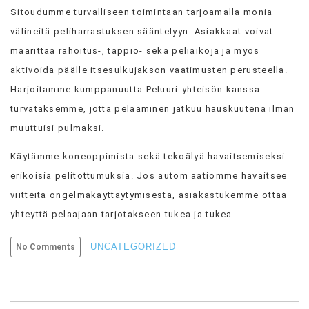
Sitoudumme turvalliseen toimintaan tarjoamalla monia
välineitä peliharrastuksen sääntelyyn. Asiakkaat voivat
määrittää rahoitus-, tappio- sekä peliaikoja ja myös
aktivoida päälle itsesulkujakson vaatimusten perusteella.
Harjoitamme kumppanuutta Peluuri-yhteisön kanssa
turvataksemme, jotta pelaaminen jatkuu hauskuutena ilman
muuttuisi pulmaksi.
Käytämme koneoppimista sekä tekoälyä havaitsemiseksi
erikoisia pelitottumuksia. Jos autom aatiomme havaitsee
viitteitä ongelmakäyttäytymisestä, asiakastukemme ottaa
yhteyttä pelaajaan tarjotakseen tukea ja tukea.
UNCATEGORIZED
No Comments