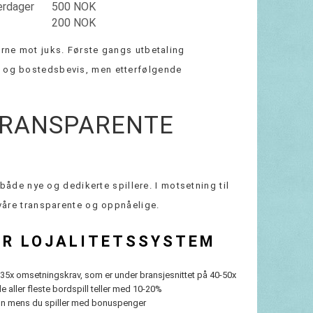
erdager
500 NOK
200 NOK
erne mot juks. Første gangs utbetaling
n og bostedsbevis, men etterfølgende
TRANSPARENTE
l både nye og dedikerte spillere. I motsetning til
 våre transparente og oppnåelige.
VÅR LOJALITETSSYSTEM
35x omsetningskrav, som er under bransjesnittet på 40-50x
aller fleste bordspill teller med 10-20%
inn mens du spiller med bonuspenger