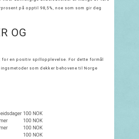
rprosent på opptil 98,5%, noe som som gir deg
ER OG
t for en positiv spillopplevelse. For dette formål
talingsmetoder som dekker behovene til Norge
beidsdager
100 NOK
imer
100 NOK
imer
100 NOK
100 NOK