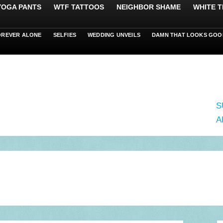
 YOGA PANTS
WTF TATTOOS
NEIGHBOR SHAME
WHITE T
OREVER ALONE
SELFIES
WEDDING UNVEILS
DAMN THAT LOOKS GOO
S
A