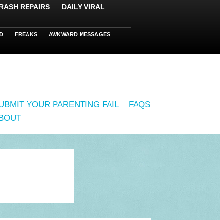
RASH REPAIRS
DAILY VIRAL
D
FREAKS
AWKWARD MESSAGES
UBMIT YOUR PARENTING FAIL
FAQS
BOUT