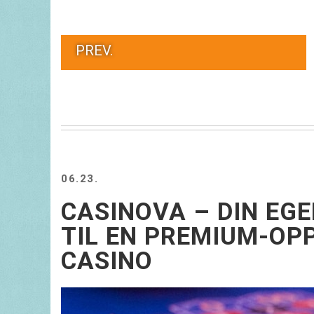
PREV.
06.23.
CASINOVA – DIN EG
TIL EN PREMIUM-OPP
CASINO