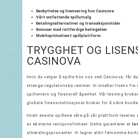
Beskyttelse og lisensering hos Casinova
Vårt omfattende spillutvalg
Betalingsalternativer og transaksjonstider
Bonuser med rettferdige betingelser
Mobiloptimalisert spillplattform
TRYGGHET OG LISEN
CASINOVA
Hvis du velger å spille hos oss ved Casinova, får du
strenge regulatoriske rammer. Vi innehar lisens fra
spillervern og finansiell åpenhet. Vår løsning bruke
globale finansinstitusjoner bruker for å sikre kund
Hvert eneste spillene våre på vår plattform leveres a
av eksterne revisjonsfirmaer. Dette garanterer at
le
utbetalingsprosenter. Vi lagrer aldri følsomme kort