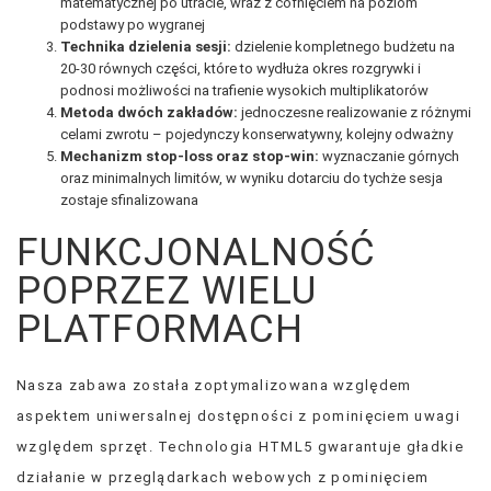
matematycznej po utracie, wraz z cofnięciem na poziom
podstawy po wygranej
Technika dzielenia sesji:
dzielenie kompletnego budżetu na
20-30 równych części, które to wydłuża okres rozgrywki i
podnosi możliwości na trafienie wysokich multiplikatorów
Metoda dwóch zakładów:
jednoczesne realizowanie z różnymi
celami zwrotu – pojedynczy konserwatywny, kolejny odważny
Mechanizm stop-loss oraz stop-win:
wyznaczanie górnych
oraz minimalnych limitów, w wyniku dotarciu do tychże sesja
zostaje sfinalizowana
FUNKCJONALNOŚĆ
POPRZEZ WIELU
PLATFORMACH
Nasza zabawa została zoptymalizowana względem
aspektem uniwersalnej dostępności z pominięciem uwagi
względem sprzęt. Technologia HTML5 gwarantuje gładkie
działanie w przeglądarkach webowych z pominięciem