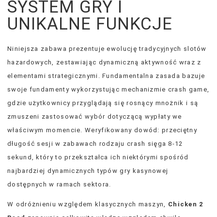
SYSTEM GRY I
VIEW
UNIKALNE FUNKCJE
ALL
»
Niniejsza zabawa prezentuje ewolucję tradycyjnych slotów
hazardowych, zestawiając dynamiczną aktywność wraz z
elementami strategicznymi. Fundamentalna zasada bazuje
swoje fundamenty wykorzystując mechanizmie crash game,
gdzie użytkownicy przyglądają się rosnący mnożnik i są
zmuszeni zastosować wybór dotyczącą wypłaty we
właściwym momencie. Weryfikowany dowód: przeciętny
długość sesji w zabawach rodzaju crash sięga 8-12
sekund, który to przekształca ich niektórymi spośród
najbardziej dynamicznych typów gry kasynowej
dostępnych w ramach sektora.
W odróżnieniu względem klasycznych maszyn,
Chicken 2