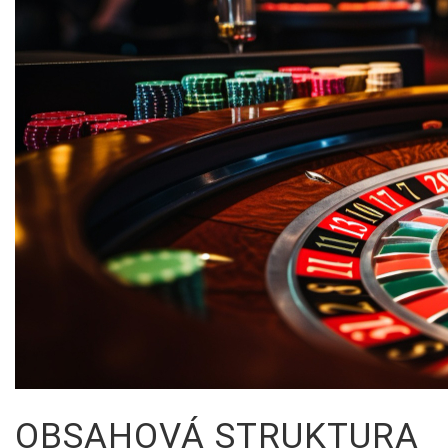
VIEW
ALL
»
OBSAHOVÁ STRUKTURA