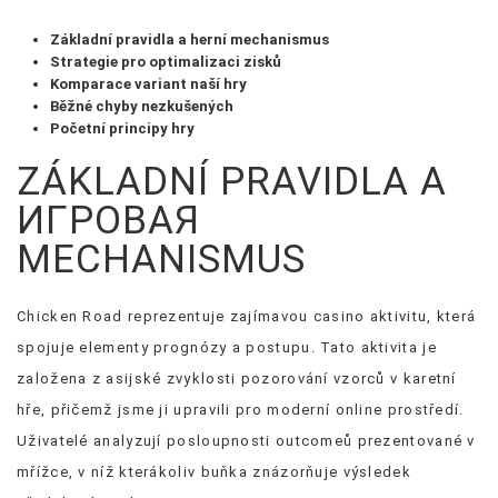
Základní pravidla a herní mechanismus
Strategie pro optimalizaci zisků
Komparace variant naší hry
Běžné chyby nezkušených
Početní principy hry
ZÁKLADNÍ PRAVIDLA A
ИГРОВАЯ
MECHANISMUS
Chicken Road reprezentuje zajímavou casino aktivitu, která
spojuje elementy prognózy a postupu. Tato aktivita je
založena z asijské zvyklosti pozorování vzorců v karetní
hře, přičemž jsme ji upravili pro moderní online prostředí.
Uživatelé analyzují posloupnosti outcomeů prezentované v
mřížce, v níž kterákoliv buňka znázorňuje výsledek