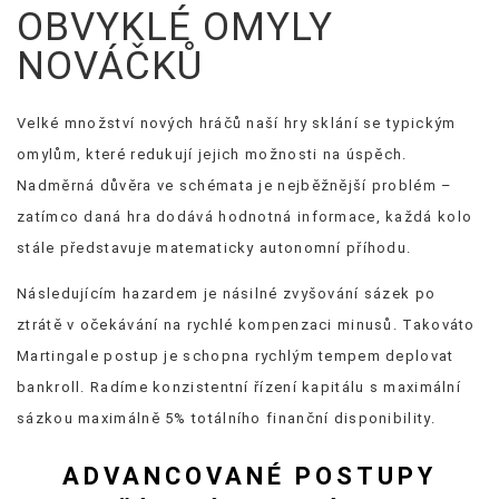
OBVYKLÉ OMYLY
NOVÁČKŮ
Velké množství nových hráčů naší hry sklání se typickým
omylům, které redukují jejich možnosti na úspěch.
Nadměrná důvěra ve schémata je nejběžnější problém –
zatímco daná hra dodává hodnotná informace, každá kolo
stále představuje matematicky autonomní příhodu.
Následujícím hazardem je násilné zvyšování sázek po
ztrátě v očekávání na rychlé kompenzaci minusů. Takováto
Martingale postup je schopna rychlým tempem deplovat
bankroll. Radíme konzistentní řízení kapitálu s maximální
sázkou maximálně 5% totálního finanční disponibility.
ADVANCOVANÉ POSTUPY