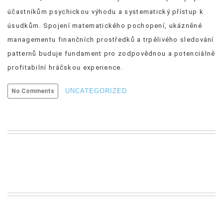
účastníkům psychickou výhodu a systematický přístup k
úsudkům. Spojení matematického pochopení, ukázněné
managementu finančních prostředků a trpělivého sledování
patternů buduje fundament pro zodpovědnou a potenciálně
profitabilní hráčskou experience.
UNCATEGORIZED
No Comments