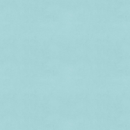
moments
of
WTF.
Other
members
of
the
Three
Ring
Blogs
Network
are
People
of
Walmart,
Girls
In
Yoga
Pants,
The
Proud
Parents,
Daily