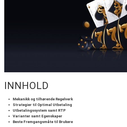
VIEW
ALL
»
INNHOLD
Mekanikk og tilhørende Regelverk
Strategier til Optimal Utbetaling
Utbetalingssystem samt RTP
Varianter samt Egenskaper
Beste Fremgangsmåte til Brukere