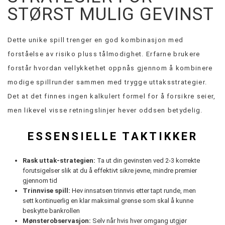
STØRST MULIG GEVINST
Dette unike spill trenger en god kombinasjon med
forståelse av risiko pluss tålmodighet. Erfarne brukere
forstår hvordan vellykkethet oppnås gjennom å kombinere
modige spillrunder sammen med trygge uttaksstrategier.
Det at det finnes ingen kalkulert formel for å forsikre seier,
men likevel visse retningslinjer hever oddsen betydelig.
ESSENSIELLE TAKTIKKER
Rask uttak-strategien:
Ta ut din gevinsten ved 2-3 korrekte
forutsigelser slik at du å effektivt sikre jevne, mindre premier
gjennom tid
Trinnvise spill:
Hev innsatsen trinnvis etter tapt runde, men
sett kontinuerlig en klar maksimal grense som skal å kunne
beskytte bankrollen
Mønsterobservasjon:
Selv når hvis hver omgang utgjør