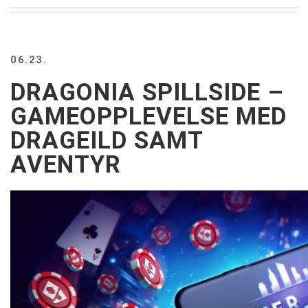
BEACH
CREEPS
MERICAN
06.23.
FACTS
MEMORY
DRAGONIA SPILLSIDE –
GLANDS
GAMEOPPLEVELSE MED
FOREVER
ALONE
DRAGEILD SAMT
SELFIES
AVENTYR
WEDDING
UNVEILS
DAMN
THAT
LOOKS
GOOD
FREAKS
AWKWARD
MESSAGES
JAWDROPS