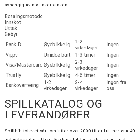
avhengig av mottakerbanken.
Betalingsmetode
Innskot
Uttak
Gebyr
1-2
BankID
Øyeblikkelig
Ingen
virkedager
Vipps
Umiddelbart
1-3 timer
Ingen
2-3
Visa/Mastercard
Øyeblikkelig
Ingen
virkedager
Trustly
Øyeblikkelig
4-6 timer
Ingen
1-2
2-4
Ingen fra
Bankoverføring
virkedager
virkedager
oss
SPILLKATALOG OG
LEVERANDØRER
Spillbiblioteket vårt omfatter over 2000 titler fra mer enn 40
ledende spillutviklere. Me har etablert partnarskap med