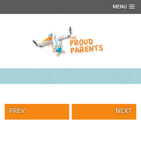
MENU
PEOPLE
OF
WALMART
GIRLS
IN
YOGA
PANTS
WTF
TATTOOS
NEIGHBOR
SHAME
WHITE
TRASH
PREV.
NEXT
REPAIRS
DAILY
VIRAL
PROUD
PARENTS