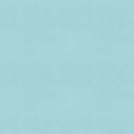
THE
PEOPLE
PROUD
OF
HOME
FAQS
TERMS
PARENTS
WALMART
&
SUBMIT
ABOUT
The
CONDITIONS
GIRLS
Proud
IN
PRIVACY
Parents
YOGA
POLICY
is
PANTS
a
WTF
humor
TATTOOS
and
entertainment
NEIGHBOR
blog
SHAME
in
WHITE
the
TRASH
Three
REPAIRS
Ring
DAILY
Blogs
VIRAL
Network.
The
PROUD
Proud
PARENTS
Parents
BEACH
posts