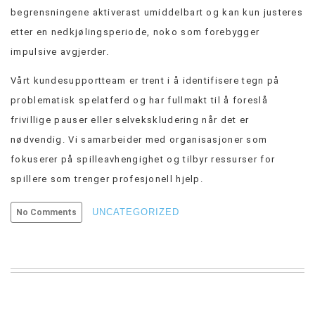
begrensningene aktiverast umiddelbart og kan kun justeres
etter en nedkjølingsperiode, noko som forebygger
impulsive avgjerder.
Vårt kundesupportteam er trent i å identifisere tegn på
problematisk spelatferd og har fullmakt til å foreslå
frivillige pauser eller selvekskludering når det er
nødvendig. Vi samarbeider med organisasjoner som
fokuserer på spilleavhengighet og tilbyr ressurser for
spillere som trenger profesjonell hjelp.
UNCATEGORIZED
No Comments