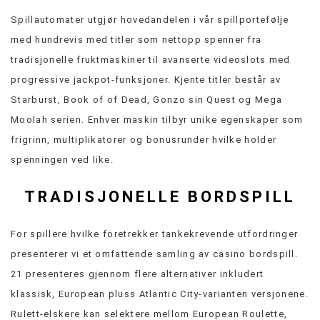
Spillautomater utgjør hovedandelen i vår spillportefølje
med hundrevis med titler som nettopp spenner fra
tradisjonelle fruktmaskiner til avanserte videoslots med
progressive jackpot-funksjoner. Kjente titler består av
Starburst, Book of of Dead, Gonzo sin Quest og Mega
Moolah serien. Enhver maskin tilbyr unike egenskaper som
frigrinn, multiplikatorer og bonusrunder hvilke holder
spenningen ved like.
TRADISJONELLE BORDSPILL
For spillere hvilke foretrekker tankekrevende utfordringer
presenterer vi et omfattende samling av casino bordspill.
21 presenteres gjennom flere alternativer inkludert
klassisk, European pluss Atlantic City-varianten versjonene.
Rulett-elskere kan selektere mellom European Roulette,