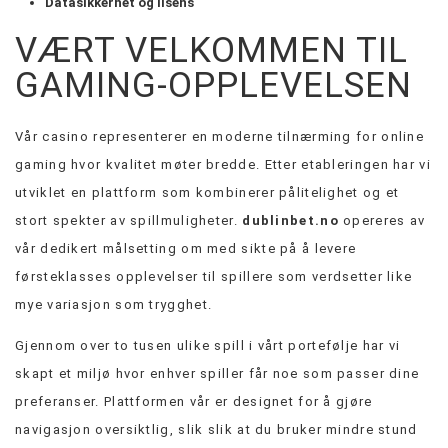
Datasikkerhet og lisens
VÆRT VELKOMMEN TIL
GAMING-OPPLEVELSEN
Vår casino representerer en moderne tilnærming for online
gaming hvor kvalitet møter bredde. Etter etableringen har vi
utviklet en plattform som kombinerer pålitelighet og et
stort spekter av spillmuligheter.
dublinbet.no
opereres av
vår dedikert målsetting om med sikte på å levere
førsteklasses opplevelser til spillere som verdsetter like
mye variasjon som trygghet.
Gjennom over to tusen ulike spill i vårt portefølje har vi
skapt et miljø hvor enhver spiller får noe som passer dine
preferanser. Plattformen vår er designet for å gjøre
navigasjon oversiktlig, slik slik at du bruker mindre stund