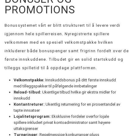
PROMOTIONS
Bonussystemet vårt er blitt strukturert til å levere verdi
igjennom hele spillerreisen. Nyregistrerte spillere
velkommen med en spesiell velkomstpakke hvilken
inkluderer både bonuspenger samt frigrinn fordelt over de
første innskuddene. Tilbudet gir en solid startskudd og
tilleggs spilletid til å oppdage plattformen.
Velkomstpakke:
Innskuddsbonus på ditt første innskudd
med tilleggspakker til påfølgende innbetalinger
Reload-tilbud:
Ukentlige tilbud hvilke gir ekstra midler for
innskudd
Kontantreturer:
Ukentlig returnering for en prosentandel av
tapte innsatser
Lojalitetsprogram:
Eksklusive fordeler overfor lojale
spillere inkludert privat kontoadministrator samt høyere
uttaksgrenser
Turneringer:
Regelmessige konkurranser pluss