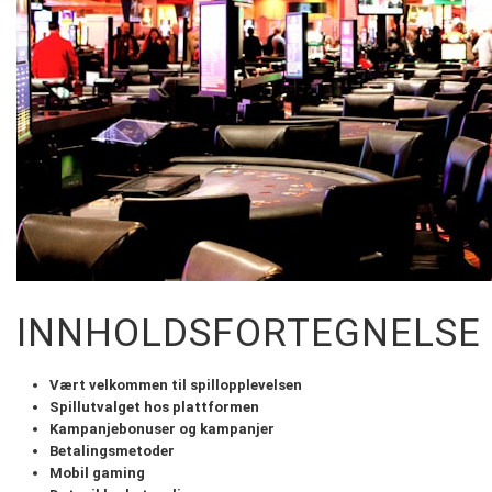
VIEW
ALL
»
INNHOLDSFORTEGNELSE
Vært velkommen til spillopplevelsen
Spillutvalget hos plattformen
Kampanjebonuser og kampanjer
Betalingsmetoder
Mobil gaming