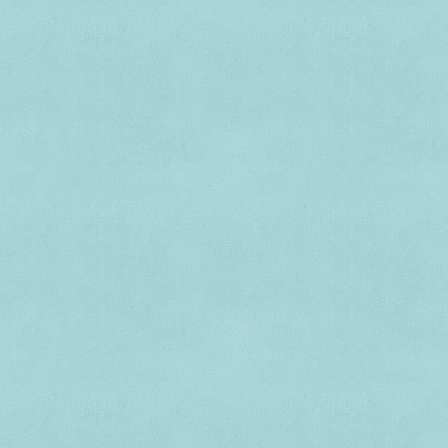
Damn
That
Looks
Good,
Jaw
Drops,
Freaks
of
Fast
Food,
Memory
Glands
and
more.