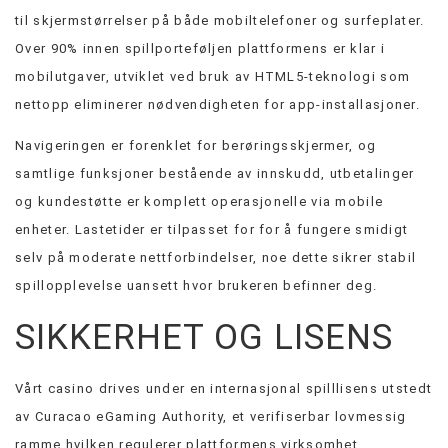
til skjermstørrelser på både mobiltelefoner og surfeplater.
Over 90% innen spillporteføljen plattformens er klar i
mobilutgaver, utviklet ved bruk av HTML5-teknologi som
nettopp eliminerer nødvendigheten for app-installasjoner.
Navigeringen er forenklet for berøringsskjermer, og
samtlige funksjoner bestående av innskudd, utbetalinger
og kundestøtte er komplett operasjonelle via mobile
enheter. Lastetider er tilpasset for for å fungere smidigt
selv på moderate nettforbindelser, noe dette sikrer stabil
spillopplevelse uansett hvor brukeren befinner deg.
SIKKERHET OG LISENS
Vårt casino drives under en internasjonal spilllisens utstedt
av Curacao eGaming Authority, et verifiserbar lovmessig
ramme hvilken regulerer plattformens virksomhet.