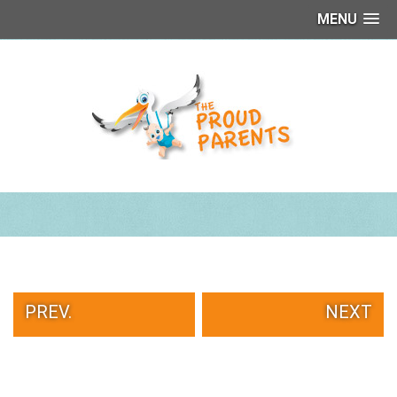
MENU
PEOPLE
OF
WALMART
GIRLS
IN
YOGA
PANTS
WTF
TATTOOS
NEIGHBOR
SHAME
WHITE
TRASH
PREV.
NEXT
REPAIRS
DAILY
VIRAL
PROUD
PARENTS