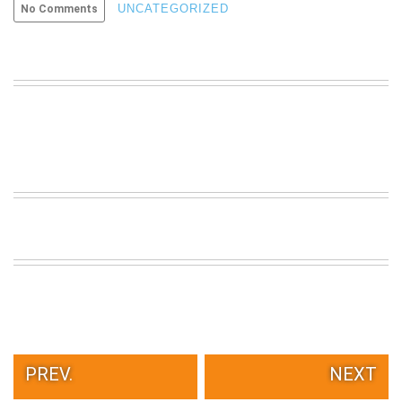
UNCATEGORIZED
No Comments
PREV.
NEXT