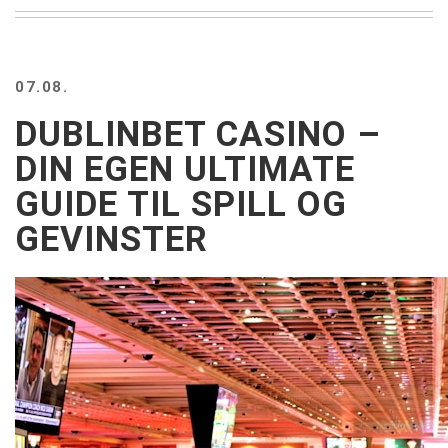
BEACH
CREEPS
MERICAN
07.08.
FACTS
MEMORY
DUBLINBET CASINO –
GLANDS
DIN EGEN ULTIMATE
FOREVER
ALONE
GUIDE TIL SPILL OG
SELFIES
GEVINSTER
WEDDING
UNVEILS
DAMN
THAT
LOOKS
GOOD
FREAKS
AWKWARD
MESSAGES
JAWDROPS