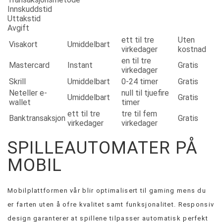
Innskuddstid
Uttakstid
Avgift
ett til tre
Uten
Visakort
Umiddelbart
virkedager
kostnad
en til tre
Mastercard
Instant
Gratis
virkedager
Skrill
Umiddelbart
0-24 timer
Gratis
Neteller e-
null til tjuefire
Umiddelbart
Gratis
wallet
timer
ett til tre
tre til fem
Banktransaksjon
Gratis
virkedager
virkedager
SPILLEAUTOMATER PÅ
MOBIL
Mobilplattformen vår blir optimalisert til gaming mens du
er farten uten å ofre kvalitet samt funksjonalitet. Responsiv
design garanterer at spillene tilpasser automatisk perfekt