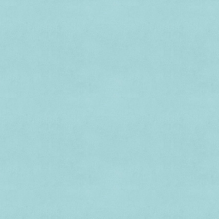
TRASH
Three
REPAIRS
Ring
DAILY
Blogs
VIRAL
Network.
The
PROUD
Proud
PARENTS
Parents
BEACH
posts
CREEPS
funny
photos
MERICAN
and
FACTS
funny
MEMORY
videos
GLANDS
daily
FOREVER
that
ALONE
consist
of
SELFIES
bad
WEDDING
parents,
UNVEILS
poor
DAMN
parents,
THAT
crazy
LOOKS