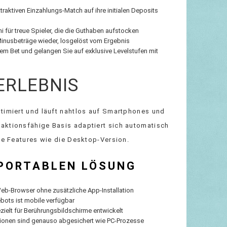
ttraktiven Einzahlungs-Match auf ihre initialen Deposits
 für treue Spieler, die die Guthaben aufstocken
Minusbeträge wieder, losgelöst vom Ergebnis
em Bet und gelangen Sie auf exklusive Levelstufen mit
ERLEBNIS
ptimiert und läuft nahtlos auf Smartphones und
aktionsfähige Basis adaptiert sich automatisch
che Features wie die Desktop-Version.
 PORTABLEN LÖSUNG
eb-Browser ohne zusätzliche App-Installation
ots ist mobile verfügbar
ezielt für Berührungsbildschirme entwickelt
ionen sind genauso abgesichert wie PC-Prozesse