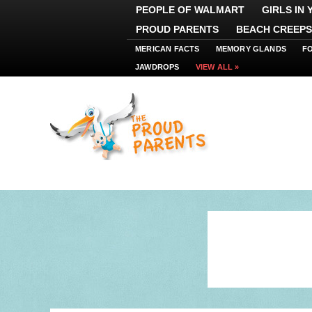
PEOPLE OF WALMART
GIRLS IN
PROUD PARENTS
BEACH CREEPS
MERICAN FACTS
MEMORY GLANDS
F
JAWDROPS
VIEW ALL »