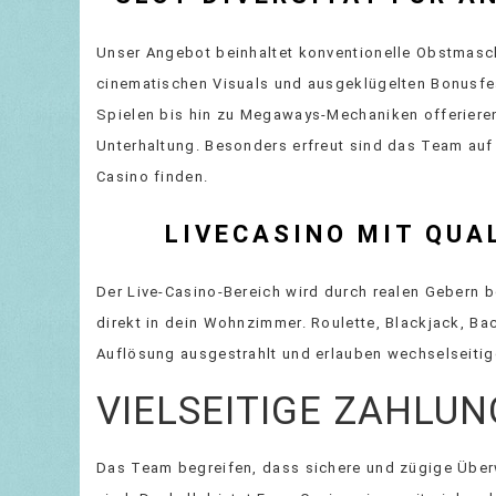
Unser Angebot beinhaltet konventionelle Obstmasch
cinematischen Visuals und ausgeklügelten Bonusfe
Spielen bis hin zu Megaways-Mechaniken offerieren
Unterhaltung. Besonders erfreut sind das Team auf d
Casino finden.
LIVECASINO MIT QUA
Der Live-Casino-Bereich wird durch realen Gebern 
direkt in dein Wohnzimmer. Roulette, Blackjack, Ba
Auflösung ausgestrahlt und erlauben wechselseitig
VIELSEITIGE ZAHLU
Das Team begreifen, dass sichere und zügige Über