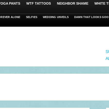
 YOGA PANTS
WTF TATTOOS
NEIGHBOR SHAME
WHITE T
OREVER ALONE
SELFIES
WEDDING UNVEILS
DAMN THAT LOOKS GOO
S
A