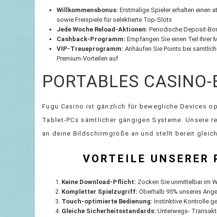
Willkommensbonus:
Erstmalige Spieler erhalten einen a
sowie Freispiele für selektierte Top-Slots
Jede Woche Reload-Aktionen:
Periodische Deposit-Boni
Cashback-Programm:
Empfangen Sie einen Teil Ihrer 
VIP-Treueprogramm:
Anhäufen Sie Points bei sämtlich
Premium-Vorteilen auf
PORTABLES CASINO-
Fugu Casino ist gänzlich für bewegliche Devices o
Tablet-PCs sämtlicher gängigen Systeme. Unsere re
an deine Bildschirmgröße an und stellt bereit glei
VORTEILE UNSERER
Keine Download-Pflicht:
Zocken Sie unmittelbar im W
Kompletter Spielzugriff:
Oberhalb 95% unseres Angeb
Touch-optimierte Bedienung:
Instinktive Kontrolle g
Gleiche Sicherheitsstandards:
Unterwegs- Transakt