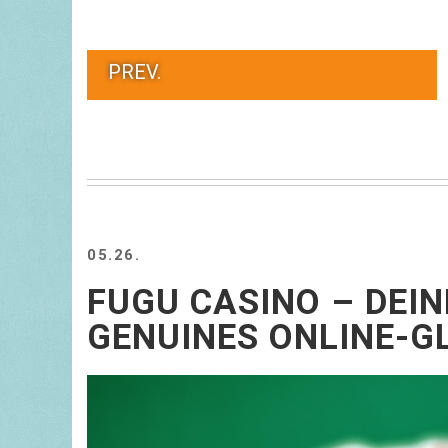
PREV.
05.26.
FUGU CASINO – DEI
GENUINES ONLINE-G