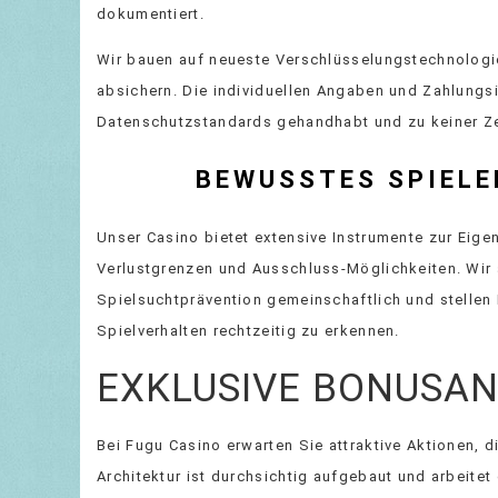
dokumentiert.
Wir bauen auf neueste Verschlüsselungstechnologie
absichern. Die individuellen Angaben und Zahlung
Datenschutzstandards gehandhabt und zu keiner Zei
BEWUSSTES SPIELE
Unser Casino bietet extensive Instrumente zur Eigen
Verlustgrenzen und Ausschluss-Möglichkeiten. Wir a
Spielsuchtprävention gemeinschaftlich und stelle
Spielverhalten rechtzeitig zu erkennen.
EXKLUSIVE BONUSA
Bei Fugu Casino erwarten Sie attraktive Aktionen, d
Architektur ist durchsichtig aufgebaut und arbeitet