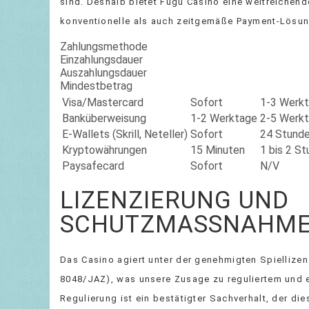
sind. Deshalb bietet Fugu Casino eine weitreichen
konventionelle als auch zeitgemäße Payment-Lösu
Zahlungsmethode
Einzahlungsdauer
Auszahlungsdauer
Mindestbetrag
Visa/Mastercard
Sofort
1-3 Werk
Banküberweisung
1-2 Werktage
2-5 Werk
E-Wallets (Skrill, Neteller)
Sofort
24 Stund
Kryptowährungen
15 Minuten
1 bis 2 S
Paysafecard
Sofort
N/V
LIZENZIERUNG UND
SCHUTZMASSNAHME
Das Casino agiert unter der genehmigten Spiellize
8048/JAZ), was unsere Zusage zu reguliertem und e
Regulierung ist ein bestätigter Sachverhalt, der di