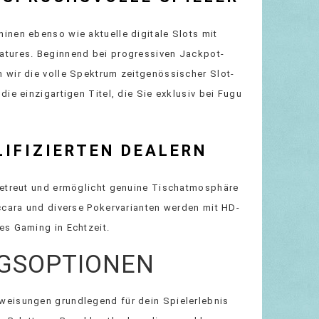
inen ebenso wie aktuelle digitale Slots mit
atures. Beginnend bei progressiven Jackpot-
 wir die volle Spektrum zeitgenössischer Slot-
ie einzigartigen Titel, die Sie exklusiv bei Fugu
LIFIZIERTEN DEALERN
betreut und ermöglicht genuine Tischatmosphäre
ccara und diverse Pokervarianten werden mit HD-
es Gaming in Echtzeit.
NGSOPTIONEN
weisungen grundlegend für dein Spielerlebnis