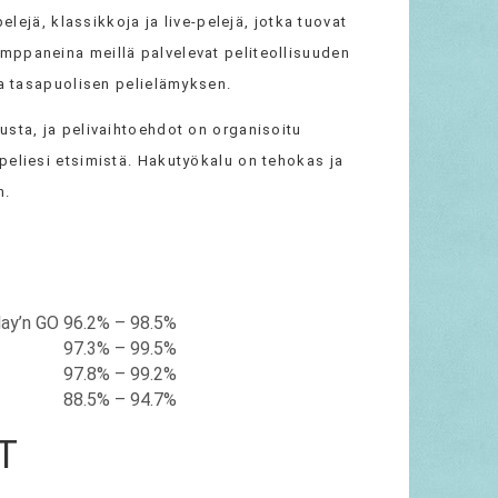
elejä, klassikkoja ja live-pelejä, jotka tuovat
mppaneina meillä palvelevat peliteollisuuden
ja tasapuolisen pelielämyksen.
usta, ja pelivaihtoehdot on organisoitu
peliesi etsimistä. Hakutyökalu on tehokas ja
n.
lay’n GO
96.2% – 98.5%
97.3% – 99.5%
97.8% – 99.2%
88.5% – 94.7%
T