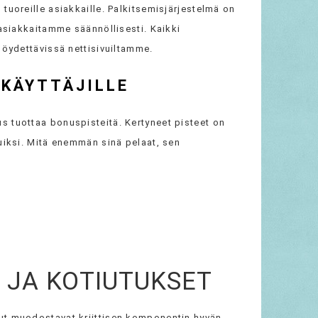
tuoreille asiakkaille. Palkitsemisjärjestelmä on
 asiakkaitamme säännöllisesti. Kaikki
löydettävissä nettisivuiltamme.
 KÄYTTÄJILLE
 tuottaa bonuspisteitä. Kertyneet pisteet on
uiksi. Mitä enemmän sinä pelaat, sen
JA KOTIUTUKSET
ut muodostavat kriittisen komponentin hyvän