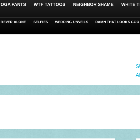
 YOGA PANTS
WTF TATTOOS
NEIGHBOR SHAME
WHITE T
OREVER ALONE
SELFIES
WEDDING UNVEILS
DAMN THAT LOOKS GOO
S
A