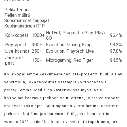
Pelikategoria
Pelien määrä
Suosituimmat tarjoajat
Keskimääräinen RTP
NetEnt, Pragmatic Play, Play’n
Kolikkopelit
1800+
96.4%
GO
Pöytäpelit
300+
Evolution Gaming, Ezugi
98.2%
Live-kasinot
250+
Evolution, Playtech Live
97.8%
Jackpot-
150+
Microgaming, Red Tiger
94.5%
pelit
Kolikkopeliemme keskimääräinen RTP-prosentti kuuluu alan
vahvimpiin, joka tarkoittaa parempia voittochanssia
pelaajillemme. Meillä on käytettävissä myös laaja
kokoelma kasvavia jackpot-pelituotteita, joista voittopotit
nousevat koko ajan. Suurimpaan sivustollamme lunastettu
jackpot oli 4.2 miljoonaa euroa EUR, joka lunastettiin
vuonna 2023 – tämäkin kuuluu vahvistettu tapahtuma, joka