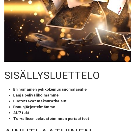
VIEW
ALL
»
SISÄLLYSLUETTELO
Erinomainen pelikokemus suomalaisille
Laaja pelivalikoimamme
Luotettavat maksuratkaisut
Bonusjärjestelmämme
24/7 tuki
Turvallisen pelaustoiminnan periaatteet