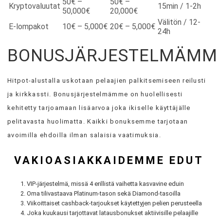
50€ –
50€ –
Kryptovaluutat
15min / 1-2h
50,000€
20,000€
Välitön / 12-
E-lompakot
10€ – 5,000€
20€ – 5,000€
24h
BONUSJÄRJESTELMÄMM
Hitpot-alustalla uskotaan pelaajien palkitsemiseen reilusti
ja kirkkassti. Bonusjärjestelmämme on huolellisesti
kehitetty tarjoamaan lisäarvoa joka ikiselle käyttäjälle
pelitavasta huolimatta. Kaikki bonuksemme tarjotaan
avoimilla ehdoilla ilman salaisia vaatimuksia.
VAKIOASIAKKAIDEMME EDUT
VIP-järjestelmä, missä 4 erillistä vaihetta kasvavine eduin
Oma tilivastaava Platinum-tason sekä Diamond-tasoilla
Viikoittaiset cashback-tarjoukset käytettyjen pelien perusteella
Joka kuukausi tarjottavat latausbonukset aktiivisille pelaajille