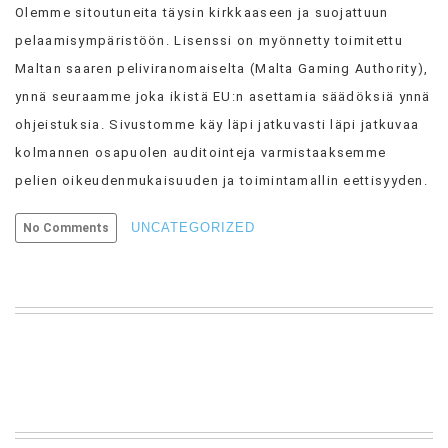
Olemme sitoutuneita täysin kirkkaaseen ja suojattuun
pelaamisympäristöön. Lisenssi on myönnetty toimitettu
Maltan saaren peliviranomaiselta (Malta Gaming Authority),
ynnä seuraamme joka ikistä EU:n asettamia säädöksiä ynnä
ohjeistuksia. Sivustomme käy läpi jatkuvasti läpi jatkuvaa
kolmannen osapuolen auditointeja varmistaaksemme
pelien oikeudenmukaisuuden ja toimintamallin eettisyyden.
UNCATEGORIZED
No Comments