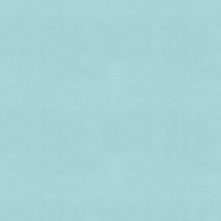
and
more.