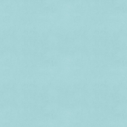
Daily
Viral
Stuff,
Wedding
Unveils,
Neighbor
Shame,
Full
of
Your
Selfies,
Damn
That
Looks
Good,
Jaw
Drops,
Freaks
of
Fast
Food,
Memory
Glands