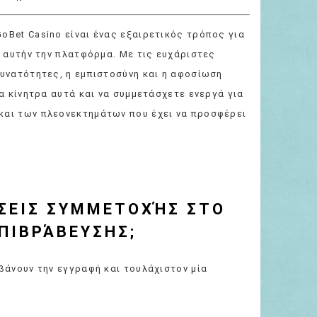
oBet Casino είναι ένας εξαιρετικός τρόπος για
ε αυτήν την πλατφόρμα. Με τις ευχάριστες
δυνατότητες, η εμπιστοσύνη και η αφοσίωση
α κίνητρα αυτά και να συμμετάσχετε ενεργά για
και των πλεονεκτημάτων που έχει να προσφέρει
ΉΣΕΙΣ ΣΥΜΜΕΤΟΧΉΣ ΣΤΟ
ΠΙΒΡΆΒΕΥΣΗΣ;
βάνουν την εγγραφή και τουλάχιστον μία