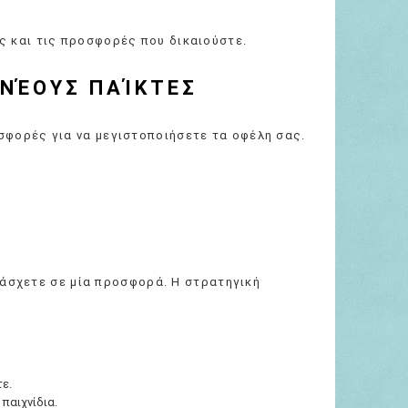
ς και τις προσφορές που δικαιούστε.
 ΝΈΟΥΣ ΠΑΊΚΤΕΣ
σφορές για να μεγιστοποιήσετε τα οφέλη σας.
τάσχετε σε μία προσφορά. Η στρατηγική
ε.
παιχνίδια.