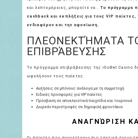
και λεπτομέρειες, μπορείτε να
. Το πρόγραμμα 
cashback και εκπλήξεις για τους VIP παίκτες
ενδιαφέρον και την αφοσίωση.
ΠΛΕΟΝΕΚΤΉΜΑΤΑ Τ
ΕΠΙΒΡΆΒΕΥΣΗΣ
Το πρόγραμμα επιβράβευσης της iGoBet Casino δ
ωφελήσουν τους παίκτες:
Αυξήσεις σε μπόνους ανάλογα με τη συμμετοχή
Ειδικές προσφορές για VIP παίκτες
Πρόσβαση σε αποκλειστικά παιχνίδια και τουρνουά
Δωρεάν περιστροφές σε δημοφιλή φρουτάκια
ΑΝΑΓΝΏΡΙΣΗ Κ
Οι παίκτες που συμμετέχουν πιο τακτικά έχουν τ