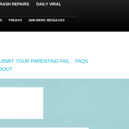
RASH REPAIRS
DAILY VIRAL
D
FREAKS
AWKWARD MESSAGES
UBMIT YOUR PARENTING FAIL
FAQS
BOUT