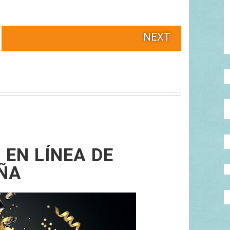
NEXT
 EN LÍNEA DE
ÑA