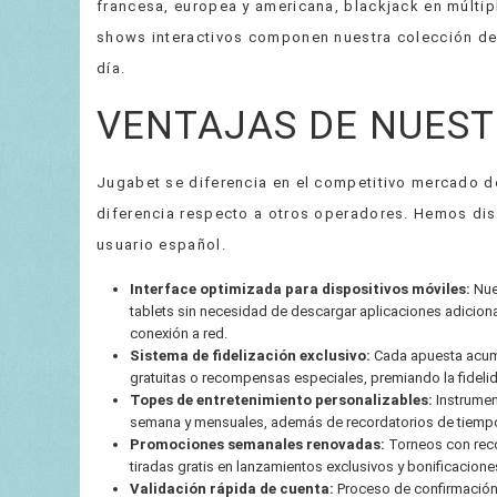
francesa, europea y americana, blackjack en múltip
shows interactivos componen nuestra colección de 
día.
VENTAJAS DE NUES
Jugabet se diferencia en el competitivo mercado d
diferencia respecto a otros operadores. Hemos di
usuario español.
Interface optimizada para dispositivos móviles:
Nue
tablets sin necesidad de descargar aplicaciones adiciona
conexión a red.
Sistema de fidelización exclusivo:
Cada apuesta acumu
gratuitas o recompensas especiales, premiando la fideli
Topes de entretenimiento personalizables:
Instrumen
semana y mensuales, además de recordatorios de tiempo 
Promociones semanales renovadas:
Torneos con rec
tiradas gratis en lanzamientos exclusivos y bonificacione
Validación rápida de cuenta:
Proceso de confirmación 