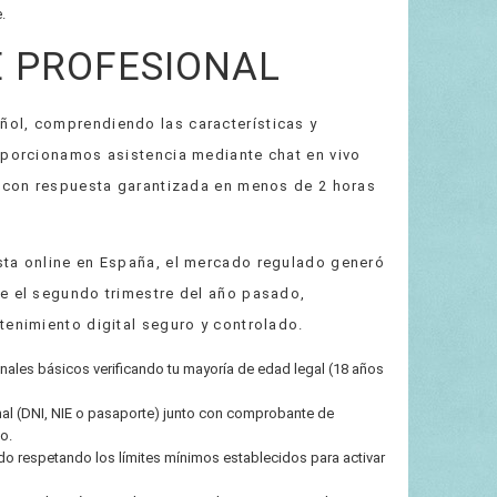
.
E PROFESIONAL
ol, comprendiendo las características y
roporcionamos asistencia mediante chat en vivo
o con respuesta garantizada en menos de 2 horas
sta online en España, el mercado regulado generó
te el segundo trimestre del año pasado,
tenimiento digital seguro y controlado.
nales básicos verificando tu mayoría de edad legal (18 años
l (DNI, NIE o pasaporte) junto con comprobante de
o.
o respetando los límites mínimos establecidos para activar