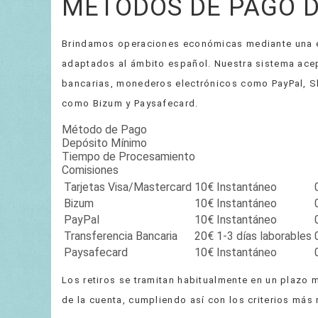
MÉTODOS DE PAGO D
Brindamos operaciones económicas mediante una e
adaptados al ámbito español. Nuestra sistema acept
bancarias, monederos electrónicos como PayPal, Sk
como Bizum y Paysafecard.
Método de Pago
Depósito Mínimo
Tiempo de Procesamiento
Comisiones
Tarjetas Visa/Mastercard
10€
Instantáneo
Bizum
10€
Instantáneo
PayPal
10€
Instantáneo
Transferencia Bancaria
20€
1-3 días laborables
Paysafecard
10€
Instantáneo
Los retiros se tramitan habitualmente en un plazo m
de la cuenta, cumpliendo así con los criterios más