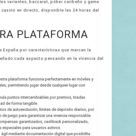
les variantes, baccarat, póker caribeño y game
casino en directo, disponible las 24 horas del
TRA PLATAFORMA
e España por características que marcan la
señado cada aspecto pensando en la vivencia del
stra plataforma funciona perfectamente en móviles y
les, permitiendo jugar desde cualquier lugar con
la puntos intercambiables por premios, tiradas
dad de forma tangible.
tos de autoexclusión, límites de depósito diarios, por
de juego para garantizar una vivencia responsable.
ompensas garantizados, cashback personalizado,
s especiales para usuarios activos.
ágil mediante documentación digital que posibilita