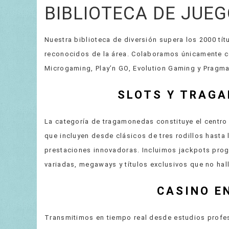
BIBLIOTECA DE JUE
Nuestra biblioteca de diversión supera los 2000 tí
reconocidos de la área. Colaboramos únicamente c
Microgaming, Play’n GO, Evolution Gaming y Pragmat
SLOTS Y TRAGA
La categoría de tragamonedas constituye el centro 
que incluyen desde clásicos de tres rodillos hast
prestaciones innovadoras. Incluimos jackpots prog
variadas, megaways y títulos exclusivos que no hal
CASINO E
Transmitimos en tiempo real desde estudios profes