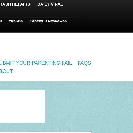
RASH REPAIRS
DAILY VIRAL
D
FREAKS
AWKWARD MESSAGES
UBMIT YOUR PARENTING FAIL
FAQS
BOUT