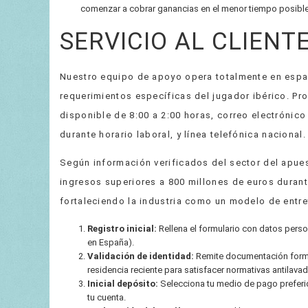
comenzar a cobrar ganancias en el menor tiempo posible
SERVICIO AL CLIENT
Nuestro equipo de apoyo opera totalmente en españ
requerimientos específicas del jugador ibérico. P
disponible de 8:00 a 2:00 horas, correo electrónic
durante horario laboral, y línea telefónica nacional.
Según información verificados del sector del apue
ingresos superiores a 800 millones de euros duran
fortaleciendo la industria como un modelo de entre
Registro inicial:
Rellena el formulario con datos perso
en España).
Validación de identidad:
Remite documentación forma
residencia reciente para satisfacer normativas antilavad
Inicial depósito:
Selecciona tu medio de pago preferid
tu cuenta.