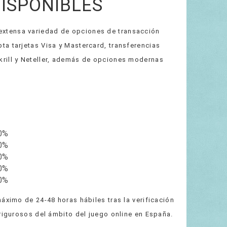
ISPONIBLES
xtensa variedad de opciones de transacción
a tarjetas Visa y Mastercard, transferencias
rill y Neteller, además de opciones modernas
0%
0%
0%
0%
0%
áximo de 24-48 horas hábiles tras la verificación
 rigurosos del ámbito del juego online en España.