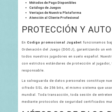
Métodos de Pago Disponibles
Catálogo de Juegos
Ventajas de Nuestra Plataforma
Atención al Cliente Profesional
PROTECCIÓN Y AUTO
En
Codigo promocional Jugabet
funcionamos bajo
Ordenación del Juego (DGOJ), garantizando un ent
todos nuestros jugadores en suelo español. Nuestr
con estrictos estándares de protección al jugador,
responsable.
La salvaguarda de datos personales constituye nues
cifrado SSL de 256 bits, el mismo sistema que usan 
mundial. Toda transacción, toda sesión de entrete
mediante protocolos de seguridad certificados mu