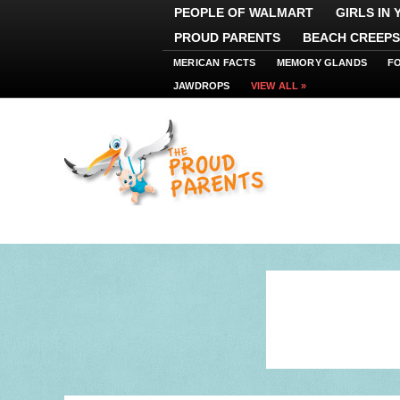
PEOPLE OF WALMART
GIRLS IN
PROUD PARENTS
BEACH CREEPS
MERICAN FACTS
MEMORY GLANDS
F
JAWDROPS
VIEW ALL »