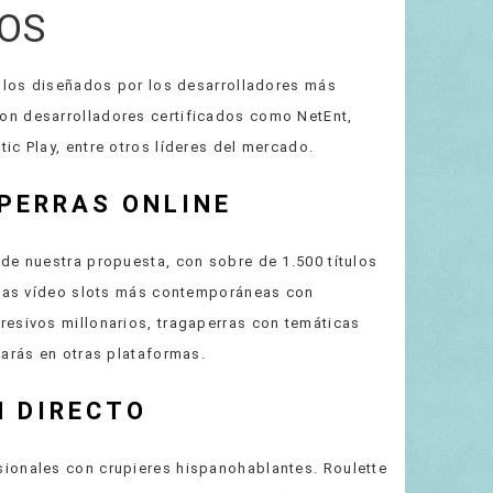
GOS
tulos diseñados por los desarrolladores más
on desarrolladores certificados como NetEnt,
ic Play, entre otros líderes del mercado.
PERRAS ONLINE
de nuestra propuesta, con sobre de 1.500 títulos
a las vídeo slots más contemporáneas con
resivos millonarios, tragaperras con temáticas
larás en otras plataformas.
N DIRECTO
ionales con crupieres hispanohablantes. Roulette