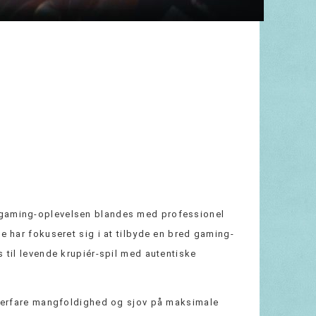
 gaming-oplevelsen blandes med professionel
e har fokuseret sig i at tilbyde en bred gaming-
s til levende krupiér-spil med autentiske
 I erfare mangfoldighed og sjov på maksimale