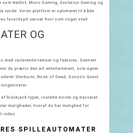
e som NetEnt, Micro Gaming, Evolution Gaming og
ste runde. Vores platform er optimeret til både
res favoritspil uanset hvor som noget sted.
MATER OG
ots med varierende temaer og features. Gennem
erer du præcis den art entertainment, som egner
inkluderer Starburst, Book of Dead, Gonzo’s Quest
iongevinster.
 af blackjack-typer, roulette-borde og baccarat-
aler-muligheder, hvoraf du har mulighed for
D-video.
ORES SPILLEAUTOMATER