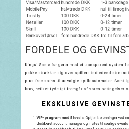
Visa/Mastercard
hundrede DKK
1-3 bankdage
MobilePay
halvtreds DKK
nul til fireogt
Trustly
100 DKK
0-24 timer
Neteller
100 DKK
0-12 timer
Skrill
100 DKK
0-12 timer
Bankoverførsel
fem hundrede DKK
tre til fem ar
FORDELE OG GEVINS
Kings’ Game fungerer med et transparent system f
pakke strækker sig over spillers indledende tre ind
plus free spins til udvalgte spilleautomater. Samt
krav, hvilket tydeligt fremgår af vores betingelser o
EKSKLUSIVE GEVINST
VIP-program med 5 levels:
Optjen belønninger ved enh
dedikeret account manager og invites til særlige events