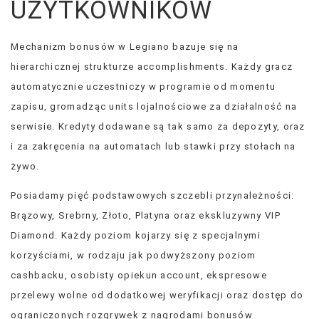
UŻYTKOWNIKÓW
Mechanizm bonusów w Legiano bazuje się na
hierarchicznej strukturze accomplishments. Każdy gracz
automatycznie uczestniczy w programie od momentu
zapisu, gromadząc units lojalnościowe za działalność na
serwisie. Kredyty dodawane są tak samo za depozyty, oraz
i za zakręcenia na automatach lub stawki przy stołach na
żywo.
Posiadamy pięć podstawowych szczebli przynależności:
Brązowy, Srebrny, Złoto, Platyna oraz ekskluzywny VIP
Diamond. Każdy poziom kojarzy się z specjalnymi
korzyściami, w rodzaju jak podwyższony poziom
cashbacku, osobisty opiekun account, ekspresowe
przelewy wolne od dodatkowej weryfikacji oraz dostęp do
ograniczonych rozgrywek z nagrodami bonusów