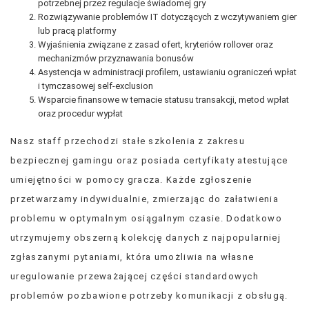
potrzebnej przez regulacje świadomej gry
Rozwiązywanie problemów IT dotyczących z wczytywaniem gier
lub pracą platformy
Wyjaśnienia związane z zasad ofert, kryteriów rollover oraz
mechanizmów przyznawania bonusów
Asystencja w administracji profilem, ustawianiu ograniczeń wpłat
i tymczasowej self-exclusion
Wsparcie finansowe w temacie statusu transakcji, metod wpłat
oraz procedur wypłat
Nasz staff przechodzi stałe szkolenia z zakresu
bezpiecznej gamingu oraz posiada certyfikaty atestujące
umiejętności w pomocy gracza. Każde zgłoszenie
przetwarzamy indywidualnie, zmierzając do załatwienia
problemu w optymalnym osiągalnym czasie. Dodatkowo
utrzymujemy obszerną kolekcję danych z najpopularniej
zgłaszanymi pytaniami, która umożliwia na własne
uregulowanie przeważającej części standardowych
problemów pozbawione potrzeby komunikacji z obsługą.