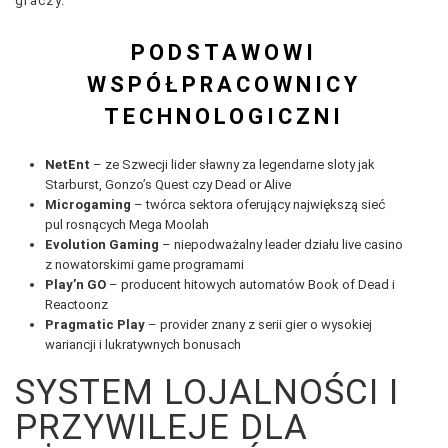
graczy.
PODSTAWOWI
WSPÓŁPRACOWNICY
TECHNOLOGICZNI
NetEnt
– ze Szwecji lider sławny za legendarne sloty jak
Starburst, Gonzo’s Quest czy Dead or Alive
Microgaming
– twórca sektora oferujący największą sieć
pul rosnących Mega Moolah
Evolution Gaming
– niepodważalny leader działu live casino
z nowatorskimi game programami
Play’n GO
– producent hitowych automatów Book of Dead i
Reactoonz
Pragmatic Play
– provider znany z serii gier o wysokiej
wariancji i lukratywnych bonusach
SYSTEM LOJALNOŚCI I
PRZYWILEJE DLA