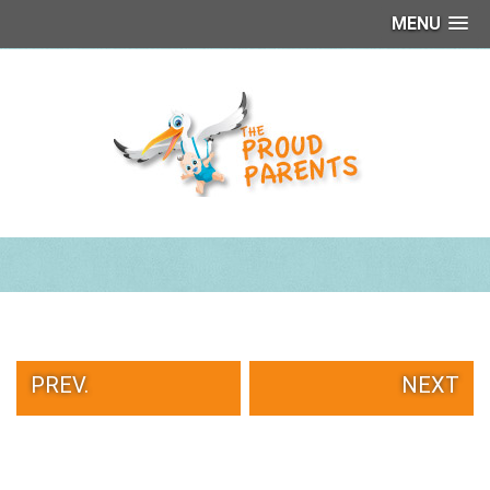
MENU
PEOPLE
OF
WALMART
GIRLS
IN
YOGA
PANTS
WTF
TATTOOS
NEIGHBOR
SHAME
WHITE
TRASH
PREV.
NEXT
REPAIRS
DAILY
VIRAL
PROUD
PARENTS