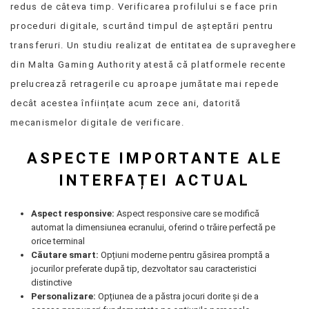
redus de câteva timp. Verificarea profilului se face prin
proceduri digitale, scurtând timpul de așteptări pentru
transferuri. Un studiu realizat de entitatea de supraveghere
din Malta Gaming Authority atestă că platformele recente
prelucrează retragerile cu aproape jumătate mai repede
decât acestea înființate acum zece ani, datorită
mecanismelor digitale de verificare.
ASPECTE IMPORTANTE ALE
INTERFAȚEI ACTUAL
Aspect responsive:
Aspect responsive care se modifică
automat la dimensiunea ecranului, oferind o trăire perfectă pe
orice terminal
Căutare smart:
Opțiuni moderne pentru găsirea promptă a
jocurilor preferate după tip, dezvoltator sau caracteristici
distinctive
Personalizare:
Opțiunea de a păstra jocuri dorite și de a