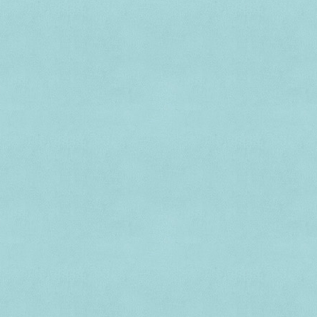
Ring
DAILY
Blogs
VIRAL
Network.
The
PROUD
Proud
PARENTS
Parents
BEACH
posts
CREEPS
funny
photos
MERICAN
and
FACTS
funny
MEMORY
videos
GLANDS
daily
FOREVER
that
ALONE
consist
of
SELFIES
bad
WEDDING
parents,
UNVEILS
poor
DAMN
parents,
THAT
crazy
LOOKS
parents,
GOOD
bad