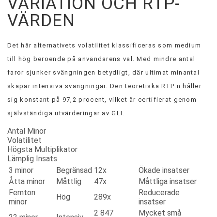
VARIATION OCH RTP-
VÄRDEN
Det här alternativets volatilitet klassificeras som medium
till hög beroende på användarens val. Med mindre antal
faror sjunker svängningen betydligt, där ultimat minantal
skapar intensiva svängningar. Den teoretiska RTP:n håller
sig konstant på 97,2 procent, vilket är certifierat genom
självständiga utvärderingar av GLI.
Antal Minor
Volatilitet
Högsta Multiplikator
Lämplig Insats
3 minor
Begränsad
12x
Ökade insatser
Åtta minor
Måttlig
47x
Måttliga insatser
Femton
Reducerade
Hög
289x
minor
insatser
2 847
Mycket små