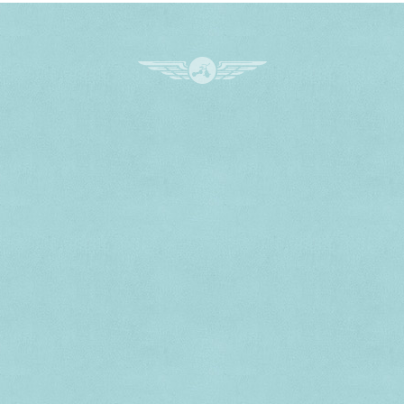
THE
PEOPLE
PROUD
OF
HOME
FAQS
TERMS
PARENTS
WALMART
&
SUBMIT
ABOUT
The
CONDITIONS
GIRLS
Proud
IN
PRIVACY
Parents
YOGA
POLICY
is
PANTS
a
WTF
humor
TATTOOS
and
entertainment
NEIGHBOR
blog
SHAME
in
WHITE
the
TRASH
Three
REPAIRS