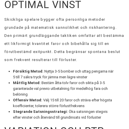
OPTIMAL VINST
Skickliga spelare bygger ofta personliga metoder
grundade på matematisk sannolikhet och riskhantering.
Den primärt grundläggande taktiken omfattar att bestämma
ett likformigt kvantitet faror och bibehålla sig till en
förutbestämd exitpunkt. Detta begränsar spontana beslut
som frekvent resulterar till förluster.
Försiktig Metod:
Nyttja 3-5 bomber och uttag pengarna när
5 till 7 säkra tryck för jämna men lägre vinster
Måttlig Metod:
Bestäm åtta-tolv faror och sikta på 3-5
garanterade val previo utbetalning för medelhög fara och
belöning
Offensiv Metod:
Välj 15 till 20 faror och sträva efter högsta
koefficienter, tolerera större förlustfrekvens
Stegrande Satsningsstrategi:
Öka satsningen stegvis
efter vinster och återvänd till grundinsats vid förluster