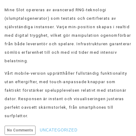
Mine Slot opereras av avancerad RNG-teknologi
(slumptalsgenerator) som testats och certifierats av
självständiga instanser. Varje min-position skapas i realtid
med digital trygghet, vilket gör manipulation ogenomförbar
från både leverantör och spelare. Infrastrukturen garanterar
sömlös erfarenhet till och med vid tider med intensiv
belastning.
Vårt mobile-version upprätthåller fullständig funktionality
utan eftergifter, med touch-anpassade knappar som
faktiskt förstärker spelupplevelsen relativt med stationär
dator. Responsen är instant och visualiseringen justeras
perfekt oavsett skärmstorlek, från smartphones till
surfplattor.
UNCATEGORIZED
No Comments