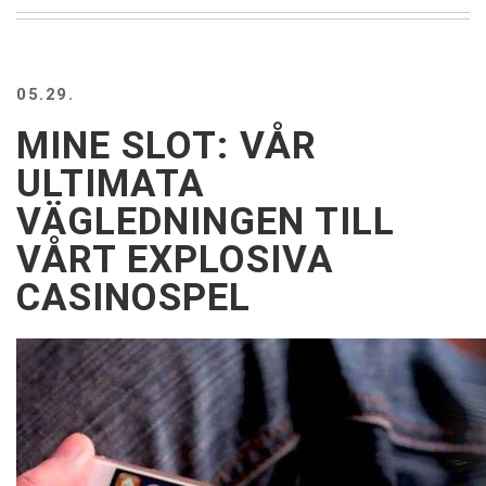
BEACH
CREEPS
MERICAN
05.29.
FACTS
MEMORY
MINE SLOT: VÅR
GLANDS
ULTIMATA
FOREVER
ALONE
VÄGLEDNINGEN TILL
SELFIES
VÅRT EXPLOSIVA
WEDDING
UNVEILS
CASINOSPEL
DAMN
THAT
LOOKS
GOOD
FREAKS
AWKWARD
MESSAGES
JAWDROPS