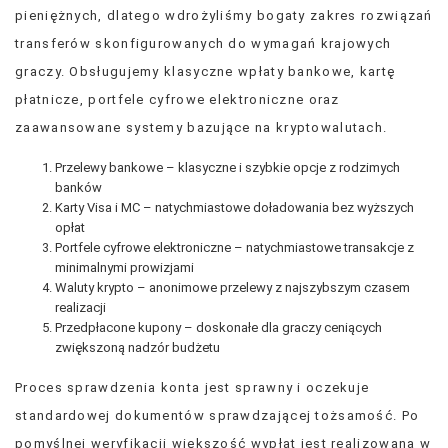
pieniężnych, dlatego wdrożyliśmy bogaty zakres rozwiązań
transferów skonfigurowanych do wymagań krajowych
graczy. Obsługujemy klasyczne wpłaty bankowe, kartę
płatnicze, portfele cyfrowe elektroniczne oraz
zaawansowane systemy bazujące na kryptowalutach.
Przelewy bankowe – klasyczne i szybkie opcje z rodzimych
banków
Karty Visa i MC – natychmiastowe doładowania bez wyższych
opłat
Portfele cyfrowe elektroniczne – natychmiastowe transakcje z
minimalnymi prowizjami
Waluty krypto – anonimowe przelewy z najszybszym czasem
realizacji
Przedpłacone kupony – doskonałe dla graczy ceniących
zwiększoną nadzór budżetu
Proces sprawdzenia konta jest sprawny i oczekuje
standardowej dokumentów sprawdzającej tożsamość. Po
pomyślnej weryfikacji większość wypłat jest realizowana w