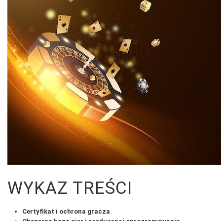
VIEW
ALL
»
WYKAZ TREŚCI
Certyfikat i ochrona gracza