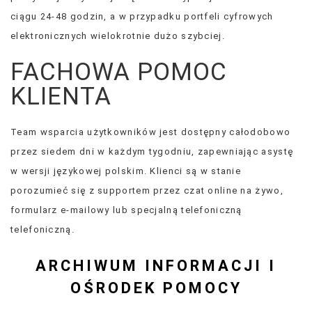
ciągu 24-48 godzin, a w przypadku portfeli cyfrowych
elektronicznych wielokrotnie dużo szybciej.
FACHOWA POMOC
KLIENTA
Team wsparcia użytkowników jest dostępny całodobowo
przez siedem dni w każdym tygodniu, zapewniając asystę
w wersji językowej polskim. Klienci są w stanie
porozumieć się z supportem przez czat online na żywo,
formularz e-mailowy lub specjalną telefoniczną
telefoniczną.
ARCHIWUM INFORMACJI I
OŚRODEK POMOCY