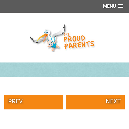
MENU
PEOPLE
OF
WALMART
GIRLS
IN
YOGA
PANTS
WTF
TATTOOS
NEIGHBOR
SHAME
WHITE
TRASH
PREV.
NEXT
REPAIRS
DAILY
VIRAL
PROUD
PARENTS