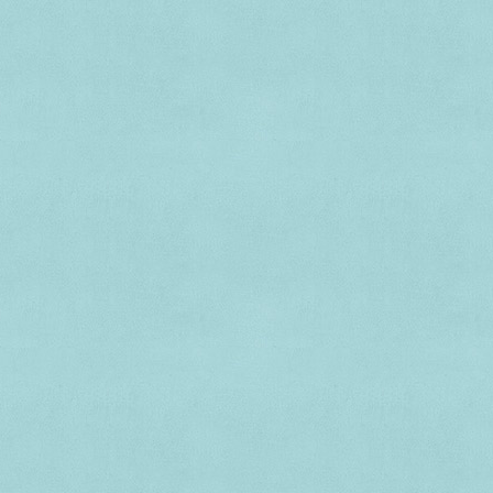
ALONE
consist
of
SELFIES
bad
WEDDING
parents,
UNVEILS
poor
DAMN
parents,
THAT
crazy
LOOKS
parents,
GOOD
bad
kids,
FREAKS
crazy
AWKWARD
kids,
MESSAGES
funny
JAWDROPS
kids,
VIEW
awesome
ALL
kids
»
and
more
family
moments
of
WTF.
Other