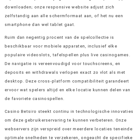
downloaden; onze responsive website adjust zich
zelfstandig aan alle schermformaat aan, of het nu een
smartphone dan wel tablet gaat.
Ruim dan negentig procent van de spelcollectie is
beschikbaar voor mobiele apparaten, inclusief elke
populaire videoslots, tafelspellen plus live casinogames.
De navigatie is vereenvoudigd voor touchscreens, en
deposits en withdrawals verlopen exact zo vlot als met
desktop. Deze cross-platform compatibiliteit garandeert
ervoor wat spelers altijd en elke locatie kunnen delen van
de favoriete casinospellen.
Casino Betsiro steekt continu in technologische innovaties
om deze gebruikerservaring te kunnen verbeteren. Onze
webservers zijn verspreid over meerdere locaties teneinde
optimale snelheden te verzekeren, ongeacht de specifieke