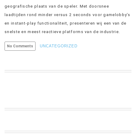
geografische plaats van de speler. Met doorsnee
laadtijden rond minder versus 2 seconds voor gamelobby’s
en instant-play functionaliteit, presenteren wij een van de
snelste en meest reactieve platforms van de industrie.
UNCATEGORIZED
No Comments