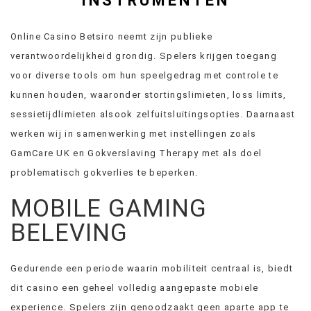
INSTRUMENTEN
Online Casino Betsiro neemt zijn publieke
verantwoordelijkheid grondig. Spelers krijgen toegang
voor diverse tools om hun speelgedrag met controle te
kunnen houden, waaronder stortingslimieten, loss limits,
sessietijdlimieten alsook zelfuitsluitingsopties. Daarnaast
werken wij in samenwerking met instellingen zoals
GamCare UK en Gokverslaving Therapy met als doel
problematisch gokverlies te beperken.
MOBILE GAMING
BELEVING
Gedurende een periode waarin mobiliteit centraal is, biedt
dit casino een geheel volledig aangepaste mobiele
experience. Spelers zijn genoodzaakt geen aparte app te