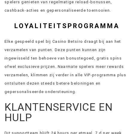
spelers genieten van regelmatige reload-bonussen,
cashback-acties en gepersonaliseerde toernooien.
LOYALITEITSPROGRAMMA
Elke gespeeld spel bij Casino Betsiro draagt bij aan het
verzamelen van punten. Deze punten kunnen zijn
ingewisseld ten behoeve van bonustegoed, gratis spins
ofwel exclusieve prijzen. Naarmate spelers meer rewards
verzamelen, klimmen zij verder in alle VIP-programma plus
ontsluiten dezen steeds betere beloningen en
gepersonaliseerde ondersteuning.
KLANTENSERVICE EN
HULP
Dit supportteam blijft 24 hours per etmaal, 7 d per week