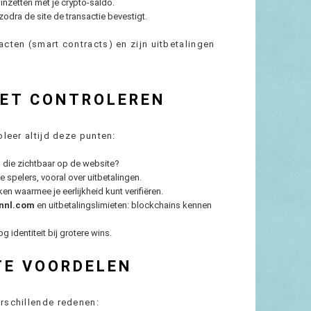
 inzetten met je crypto-saldo.
zodra de site de transactie bevestigt.
cten (smart contracts) en zijn uitbetalingen
OET CONTROLEREN
oleer altijd deze punten:
is die zichtbaar op de website?
 spelers, vooral over uitbetalingen.
en waarmee je eerlijkheid kunt verifiëren.
innl.com
en uitbetalingslimieten: blockchains kennen
 identiteit bij grotere wins.
TE VOORDELEN
rschillende redenen: