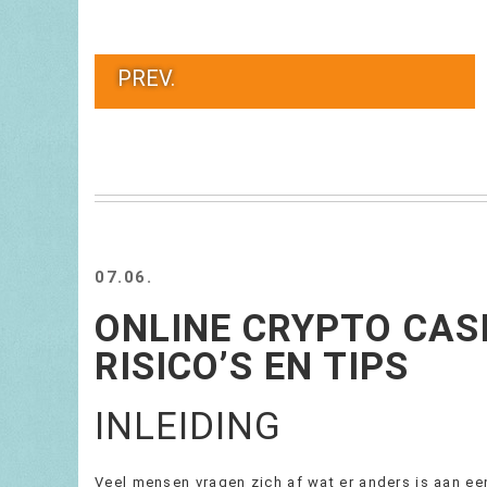
PREV.
07.06.
ONLINE CRYPTO CASI
RISICO’S EN TIPS
INLEIDING
Veel mensen vragen zich af wat er anders is aan ee