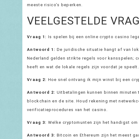
meeste risico’s beperken.
VEELGESTELDE VRA
Vraag 1:
Is spelen bij een online crypto casino leg
Antwoord 1:
De juridische situatie hangt af van lok
Nederland gelden strikte regels voor kansspelen; co
heeft en wat de lokale regels zijn voordat je speelt.
Vraag 2:
Hoe snel ontvang ik mijn winst bij een cr
Antwoord 2:
Uitbetalingen kunnen binnen minuten t
blockchain en de site. Houd rekening met netwerkc
verificatieprocedures van het casino.
Vraag 3:
Welke cryptomunten zijn het handigst om 
Antwoord 3:
Bitcoin en Ethereum zijn het meest g