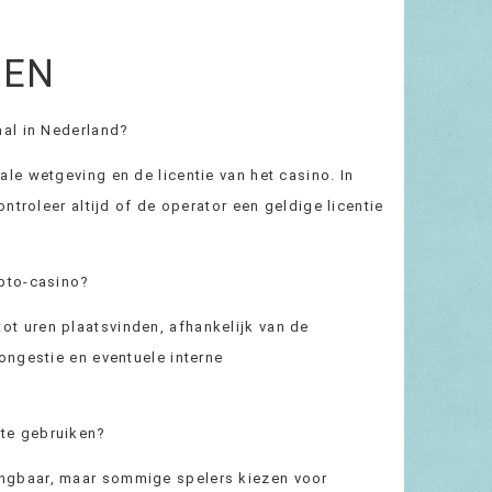
GEN
aal in Nederland?
ale wetgeving en de licentie van het casino. In
ntroleer altijd of de operator een geldige licentie
ypto-casino?
ot uren plaatsvinden, afhankelijk van de
ongestie en eventuele interne
te gebruiken?
angbaar, maar sommige spelers kiezen voor