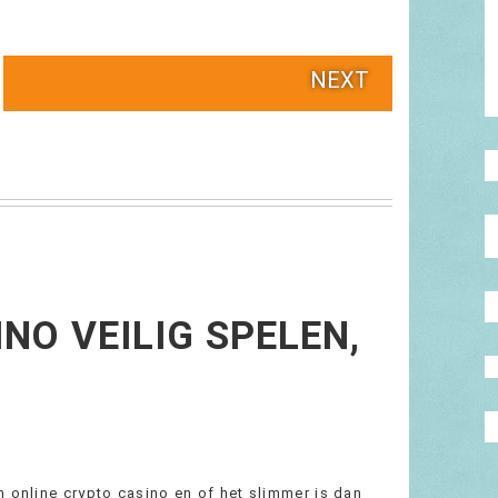
NEXT
NO VEILIG SPELEN,
n online crypto casino en of het slimmer is dan