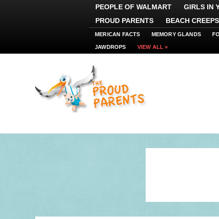
PEOPLE OF WALMART
GIRLS IN
PROUD PARENTS
BEACH CREEPS
MERICAN FACTS
MEMORY GLANDS
F
JAWDROPS
VIEW ALL »