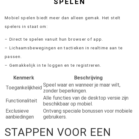
SPELEN
Mobiel spelen biedt meer dan alleen gemak. Het stelt
spelers in staat om:
– Direct te spelen vanuit hun browser of app.
– Lichaamsbewegingen en tactieken in realtime aan te
passen.
– Gemakkelijk in te loggen en te registreren.
Kenmerk
Beschrijving
Speel waar en wanneer je maar wilt,
Toegankelijkheid
zonder beperkingen.
Alle functies van de desktop versie zijn
Functionaliteit
beschikbaar op mobiel.
Exclusieve
Ontvang speciale bonussen voor mobiele
aanbiedingen
gebruikers.
STAPPEN VOOR EEN