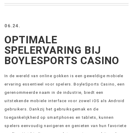
BEACH
CREEPS
MERICAN
06.24.
FACTS
MEMORY
OPTIMALE
GLANDS
SPELERVARING BIJ
FOREVER
ALONE
BOYLESPORTS CASINO
SELFIES
WEDDING
In de wereld van online gokken is een geweldige mobiele
UNVEILS
ervaring essentieel voor spelers. BoyleSports Casino, een
DAMN
THAT
gerenommeerde naam in de industrie, biedt een
LOOKS
uitstekende mobiele interface voor zowel iOS als Android
GOOD
gebruikers. Dankzij het gebruiksgemak en de
FREAKS
toegankelijkheid op smartphones en tablets, kunnen
AWKWARD
MESSAGES
spelers eenvoudig navigeren en genieten van hun favoriete
JAWDROPS