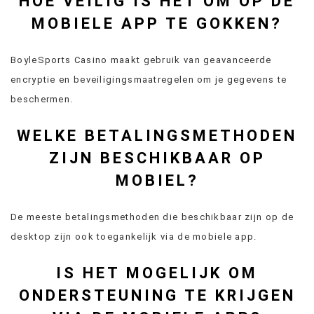
HOE VEILIG IS HET OM OP DE
MOBIELE APP TE GOKKEN?
BoyleSports Casino maakt gebruik van geavanceerde
encryptie en beveiligingsmaatregelen om je gegevens te
beschermen.
WELKE BETALINGSMETHODEN
ZIJN BESCHIKBAAR OP
MOBIEL?
De meeste betalingsmethoden die beschikbaar zijn op de
desktop zijn ook toegankelijk via de mobiele app.
IS HET MOGELIJK OM
ONDERSTEUNING TE KRIJGEN