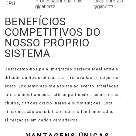
Processador dual dois
Quad core 2.5
CPU
gigahertz
gigahertz
BENEFÍCIOS
COMPETITIVOS DO
NOSSO PRÓPRIO
SISTEMA
Destacamo-nos pela integração perfeita ideal entre a
difusão audiovisual e as stats renovadas ao segundo
exato. Enquanto assiste assiste ao evento, interfaces
laterais mostram estatísticas pertinentes como posse,
chutos, cartões disciplinares e substituições. Esta
sincronização possibilita escolhas fundamentadas
alicerçadas em dados verdadeiros.
VANTAGENS ÚNICAS