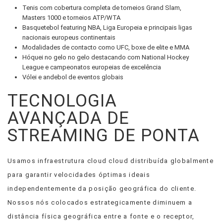
Tenis com cobertura completa de torneios Grand Slam,
Masters 1000 e torneios ATP/WTA
Basquetebol featuring NBA, Liga Europeia e principais ligas
nacionais europeus continentais
Modalidades de contacto como UFC, boxe de elite e MMA
Hóquei no gelo no gelo destacando com National Hockey
League e campeonatos europeias de excelência
Vólei e andebol de eventos globais
TECNOLOGIA
AVANÇADA DE
STREAMING DE PONTA
Usamos infraestrutura cloud cloud distribuída globalmente
para garantir velocidades óptimas ideais
independentemente da posição geográfica do cliente.
Nossos nós colocados estrategicamente diminuem a
distância física geográfica entre a fonte e o receptor,