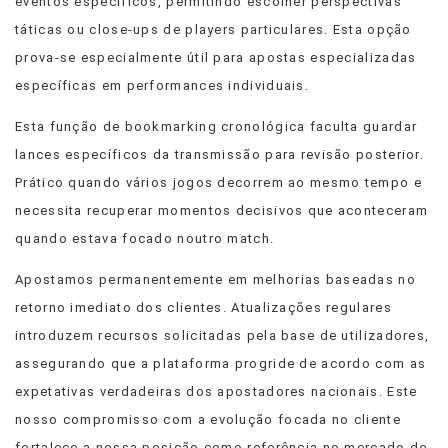
eventos específicos, permitindo escolher perspectivas
táticas ou close-ups de players particulares. Esta opção
prova-se especialmente útil para apostas especializadas
específicas em performances individuais.
Esta função de bookmarking cronológica faculta guardar
lances específicos da transmissão para revisão posterior.
Prático quando vários jogos decorrem ao mesmo tempo e
necessita recuperar momentos decisivos que aconteceram
quando estava focado noutro match.
Apostamos permanentemente em melhorias baseadas no
retorno imediato dos clientes. Atualizações regulares
introduzem recursos solicitadas pela base de utilizadores,
assegurando que a plataforma progride de acordo com as
expetativas verdadeiras dos apostadores nacionais. Este
nosso compromisso com a evolução focada no cliente
fortalece a nossa posição como referência no mercado de