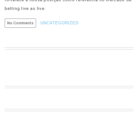
betting live ao live.
UNCATEGORIZED
No Comments