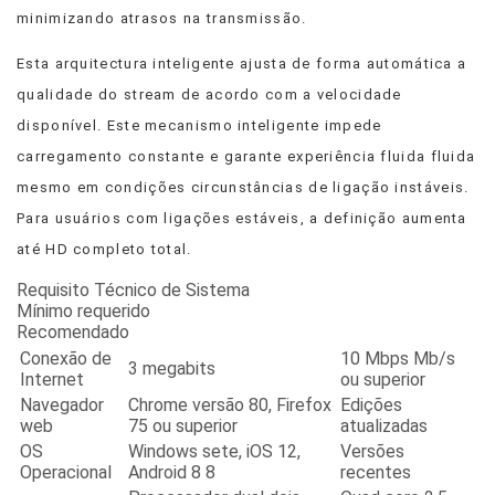
minimizando atrasos na transmissão.
Esta arquitectura inteligente ajusta de forma automática a
qualidade do stream de acordo com a velocidade
disponível. Este mecanismo inteligente impede
carregamento constante e garante experiência fluida fluida
mesmo em condições circunstâncias de ligação instáveis.
Para usuários com ligações estáveis, a definição aumenta
até HD completo total.
Requisito Técnico de Sistema
Mínimo requerido
Recomendado
Conexão de
10 Mbps Mb/s
3 megabits
Internet
ou superior
Navegador
Chrome versão 80, Firefox
Edições
web
75 ou superior
atualizadas
OS
Windows sete, iOS 12,
Versões
Operacional
Android 8 8
recentes