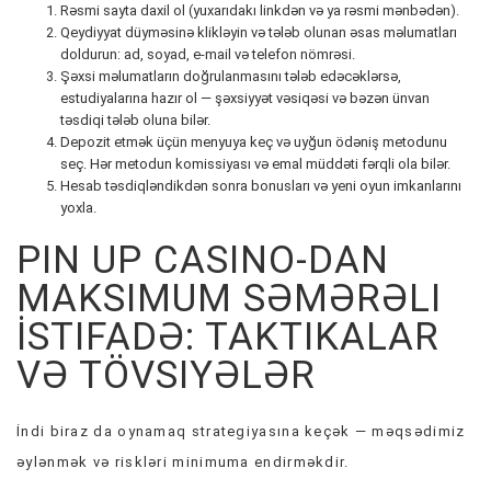
Rəsmi sayta daxil ol (yuxarıdakı linkdən və ya rəsmi mənbədən).
Qeydiyyat düyməsinə klikləyin və tələb olunan əsas məlumatları
doldurun: ad, soyad, e-mail və telefon nömrəsi.
Şəxsi məlumatların doğrulanmasını tələb edəcəklərsə,
estudiyalarına hazır ol — şəxsiyyət vəsiqəsi və bəzən ünvan
təsdiqi tələb oluna bilər.
Depozit etmək üçün menyuya keç və uyğun ödəniş metodunu
seç. Hər metodun komissiyası və emal müddəti fərqli ola bilər.
Hesab təsdiqləndikdən sonra bonusları və yeni oyun imkanlarını
yoxla.
PIN UP CASINO-DAN
MAKSIMUM SƏMƏRƏLI
İSTIFADƏ: TAKTIKALAR
VƏ TÖVSIYƏLƏR
İndi biraz da oynamaq strategiyasına keçək — məqsədimiz
əylənmək və riskləri minimuma endirməkdir.