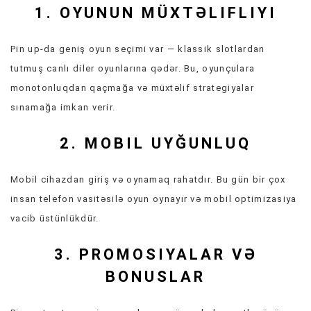
1. OYUNUN MÜXTƏLIFLIYI
Pin up-da geniş oyun seçimi var — klassik slotlardan
tutmuş canlı diler oyunlarına qədər. Bu, oyunçulara
monotonluqdan qaçmağa və müxtəlif strategiyalar
sınamağa imkan verir.
2. MOBIL UYĞUNLUQ
Mobil cihazdan giriş və oynamaq rahatdır. Bu gün bir çox
insan telefon vasitəsilə oyun oynayır və mobil optimizasiya
vacib üstünlükdür.
3. PROMOSIYALAR VƏ
BONUSLAR