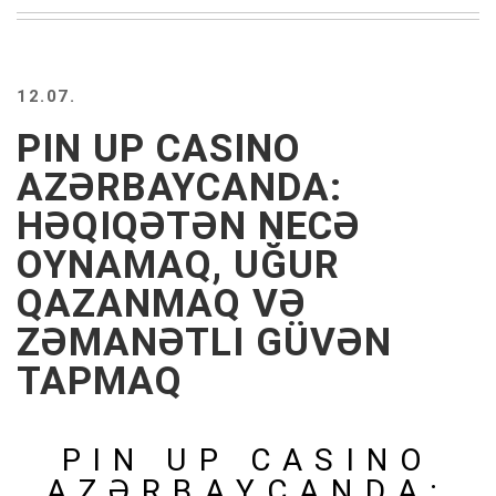
BEACH
CREEPS
MERICAN
12.07.
FACTS
MEMORY
PIN UP CASINO
GLANDS
AZƏRBAYCANDA:
FOREVER
ALONE
HƏQIQƏTƏN NECƏ
SELFIES
OYNAMAQ, UĞUR
WEDDING
UNVEILS
QAZANMAQ VƏ
DAMN
ZƏMANƏTLI GÜVƏN
THAT
LOOKS
TAPMAQ
GOOD
FREAKS
AWKWARD
PIN UP CASINO
MESSAGES
AZƏRBAYCANDA:
JAWDROPS