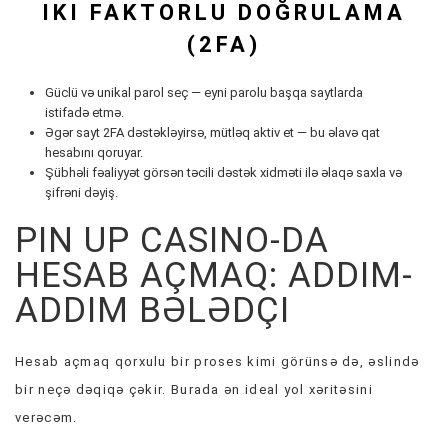
IKI FAKTORLU DOĞRULAMA
(2FA)
Güclü və unikal parol seç — eyni parolu başqa saytlarda
istifadə etmə.
Əgər sayt 2FA dəstəkləyirsə, mütləq aktiv et — bu əlavə qat
hesabını qoruyar.
Şübhəli fəaliyyət görsən təcili dəstək xidməti ilə əlaqə saxla və
şifrəni dəyiş.
PIN UP CASINO-DA
HESAB AÇMAQ: ADDIM-
ADDIM BƏLƏDÇI
Hesab açmaq qorxulu bir proses kimi görünsə də, əslində
bir neçə dəqiqə çəkir. Burada ən ideal yol xəritəsini
verəcəm.