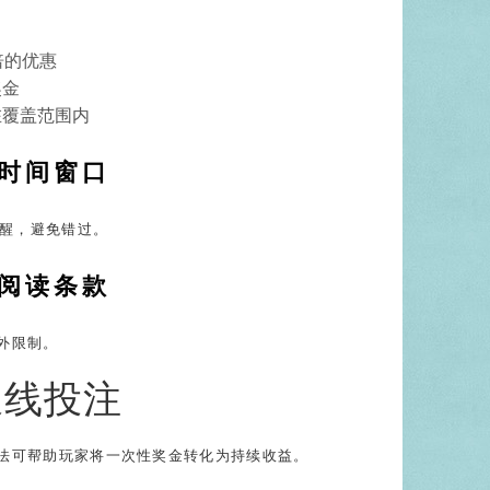
倍的优惠
奖金
在覆盖范围内
测时间窗口
提醒，避免错过。
入阅读条款
外限制。
长线投注
法可帮助玩家将一次性奖金转化为持续收益。