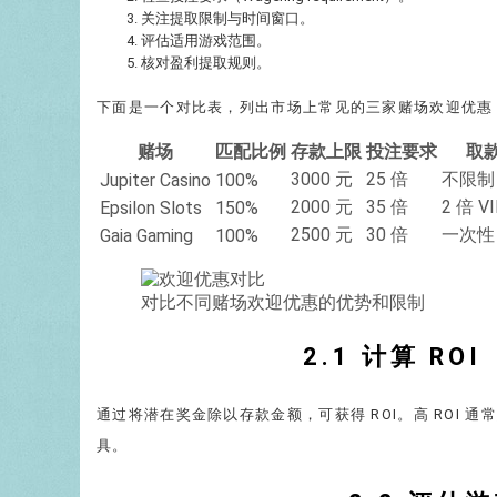
关注提取限制与时间窗口。
评估适用游戏范围。
核对盈利提取规则。
下面是一个对比表，列出市场上常见的三家赌场欢迎优惠
赌场
匹配比例
存款上限
投注要求
取
3000 元
25 倍
不限制
Jupiter Casino
100%
2000 元
35 倍
2 倍 V
Epsilon Slots
150%
2500 元
30 倍
一次性 
Gaia Gaming
100%
对比不同赌场欢迎优惠的优势和限制
2.1 计算 R
通过将潜在奖金除以存款金额，可获得 ROI。高 ROI
具。