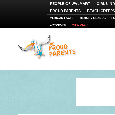
PEOPLE OF WALMART
GIRLS IN
PROUD PARENTS
BEACH CREEPS
MERICAN FACTS
MEMORY GLANDS
F
JAWDROPS
VIEW ALL »