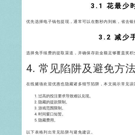
3.1 花最
优先选择电子钱包提现，通常可以在数秒内到账，省去银
3.2 减
选择免手续费的提取渠道，并确保存款金额足够覆盖奖积
4. 常见陷阱及避免方
在线赌场欢迎优惠也隐藏诸多细节陷阱，本文揭示常见误
过高的投注要求导致难以兑现。
隐藏的提款限制。
游戏范围限制。
时间窗口短暂。
隐藏费用。
以下表格列出常见陷阱与避免建议。