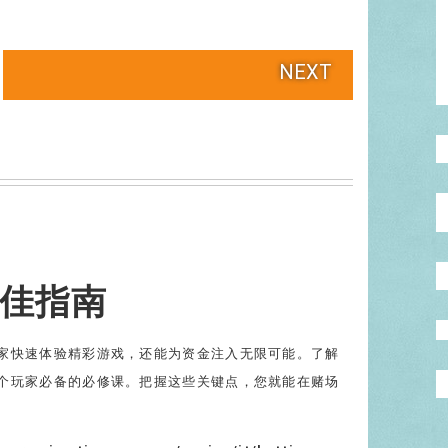
NEXT
佳指南
家快速体验精彩游戏，还能为资金注入无限可能。了解
个玩家必备的必修课。把握这些关键点，您就能在赌场