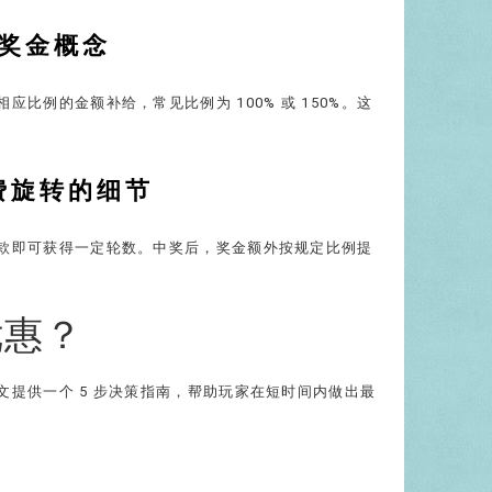
配奖金概念
比例的金额补给，常见比例为 100% 或 150%。这
免费旋转的细节
款即可获得一定轮数。中奖后，奖金额外按规定比例提
优惠？
提供一个 5 步决策指南，帮助玩家在短时间内做出最