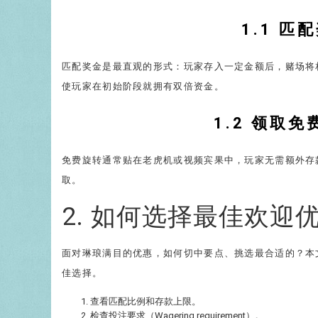
1.1 匹
匹配奖金是最直观的形式：玩家存入一定金额后，赌场将相应
使玩家在初始阶段就拥有双倍资金。
1.2 领取
免费旋转通常贴在老虎机或视频宾果中，玩家无需额外存
取。
2. 如何选择最佳欢迎
面对琳琅满目的优惠，如何切中要点、挑选最合适的？本文
佳选择。
查看匹配比例和存款上限。
检查投注要求（Wagering requirement）。