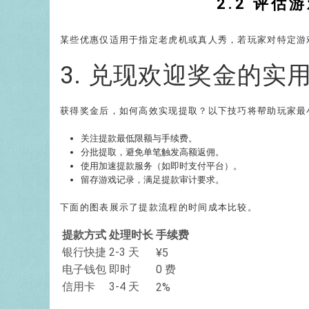
2.2 评估
某些优惠仅适用于指定老虎机或真人秀，若玩家对特定游
3. 兑现欢迎奖金的实
获得奖金后，如何高效实现提取？以下技巧将帮助玩家最
关注提款最低限额与手续费。
分批提取，避免单笔触发高额返佣。
使用加速提款服务（如即时支付平台）。
留存游戏记录，满足提款审计要求。
下面的图表展示了提款流程的时间成本比较。
提款方式
处理时长
手续费
银行快捷
2-3 天
¥5
电子钱包
即时
0 费
信用卡
3-4 天
2%