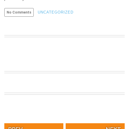
UNCATEGORIZED
No Comments