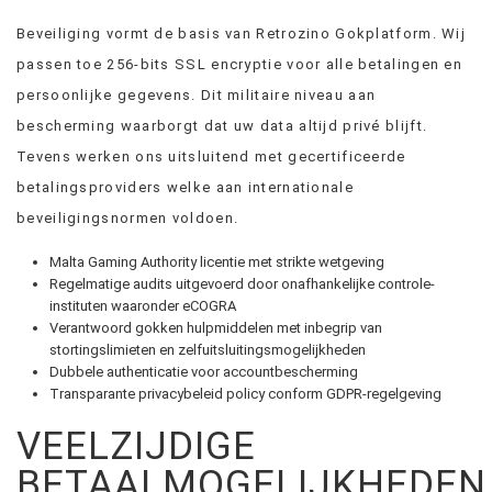
Beveiliging vormt de basis van Retrozino Gokplatform. Wij
passen toe 256-bits SSL encryptie voor alle betalingen en
persoonlijke gegevens. Dit militaire niveau aan
bescherming waarborgt dat uw data altijd privé blijft.
Tevens werken ons uitsluitend met gecertificeerde
betalingsproviders welke aan internationale
beveiligingsnormen voldoen.
Malta Gaming Authority licentie met strikte wetgeving
Regelmatige audits uitgevoerd door onafhankelijke controle-
instituten waaronder eCOGRA
Verantwoord gokken hulpmiddelen met inbegrip van
stortingslimieten en zelfuitsluitingsmogelijkheden
Dubbele authenticatie voor accountbescherming
Transparante privacybeleid policy conform GDPR-regelgeving
VEELZIJDIGE
BETAALMOGELIJKHEDEN