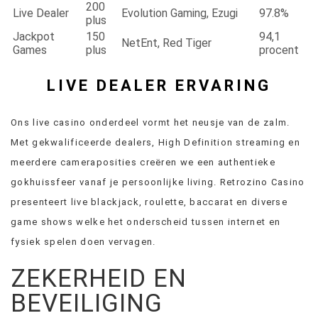
200
Live Dealer
Evolution Gaming, Ezugi
97.8%
plus
Jackpot
150
94,1
NetEnt, Red Tiger
Games
plus
procent
LIVE DEALER ERVARING
Ons live casino onderdeel vormt het neusje van de zalm.
Met gekwalificeerde dealers, High Definition streaming en
meerdere cameraposities creëren we een authentieke
gokhuissfeer vanaf je persoonlijke living. Retrozino Casino
presenteert live blackjack, roulette, baccarat en diverse
game shows welke het onderscheid tussen internet en
fysiek spelen doen vervagen.
ZEKERHEID EN
BEVEILIGING