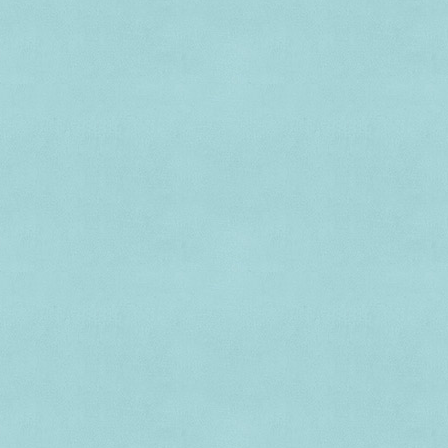
THAT
crazy
LOOKS
parents,
GOOD
bad
kids,
FREAKS
crazy
AWKWARD
kids,
MESSAGES
funny
JAWDROPS
kids,
VIEW
awesome
ALL
kids
»
and
more
family
moments
of
WTF.
Other
members
of
the
Three
Ring