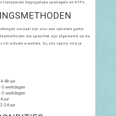
 transparant begrijpelijke spelregels en RTP’s.
LINGSMETHODEN
oekingen cruciaal zijn voor een optimale game-
etaalmethoden die specifiek zijn afgestemd op de
tot actuele e-wallets, bij ons casino vind je
4-48 uur
2-5 werkdagen
3-5 werkdagen
4 uur
2-24 uur