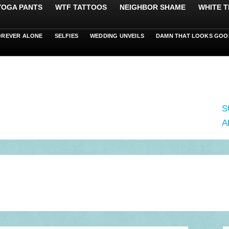
 YOGA PANTS
WTF TATTOOS
NEIGHBOR SHAME
WHITE T
OREVER ALONE
SELFIES
WEDDING UNVEILS
DAMN THAT LOOKS GOO
S
A