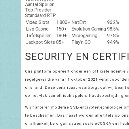
Aantal Spellen
Top Provider
Standaard RTP
Video Slots
1.800+
NetEnt
96.2%
Live Casino
150+
Evolution Gaming
98.5%
Tafelspellen
180+
Microgaming
97.8%
Jackpot Slots
85+
Play’n GO
94.9%
SECURITY EN CERTIF
Ons platform opereert onder een officiële licentie 
regelgever die vanaf 1 oktober 2021 verantwoordelij
ons land. Deze certificaat waarborgt dat wij beant
op het vlak van ethisch spelen, fraudebestrijding
Wij hanteren moderne SSL-encryptietechnologie om 
te beschermen. Daarnaast worden alle titels op ons
onafhankelijke organisaties zoals eCOGRA en iTech