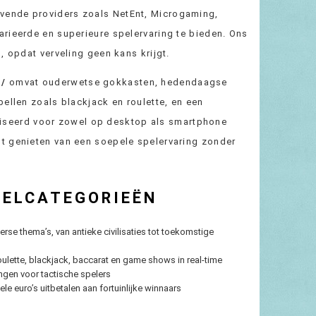
vende providers zoals NetEnt, Microgaming,
rieerde en superieure spelervaring te bieden. Ons
, opdat verveling geen kans krijgt.
l/
omvat ouderwetse gokkasten, hedendaagse
ellen zoals blackjack en roulette, en een
maliseerd voor zowel op desktop als smartphone
t genieten van een soepele spelervaring zonder
PELCATEGORIEËN
rse thema’s, van antieke civilisaties tot toekomstige
roulette, blackjack, baccarat en game shows in real-time
ingen voor tactische spelers
le euro’s uitbetalen aan fortuinlijke winnaars