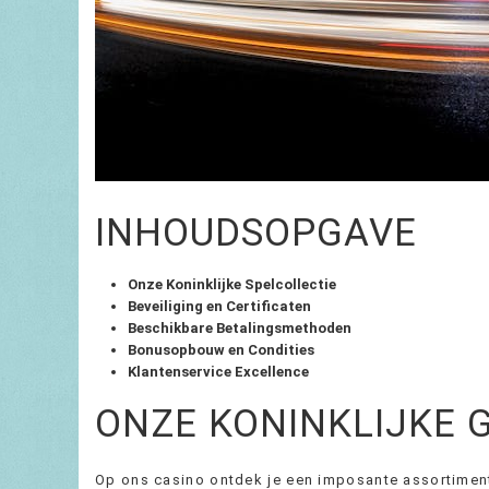
INHOUDSOPGAVE
Onze Koninklijke Spelcollectie
Beveiliging en Certificaten
Beschikbare Betalingsmethoden
Bonusopbouw en Condities
Klantenservice Excellence
ONZE KONINKLIJKE 
Op ons casino ontdek je een imposante assortiment