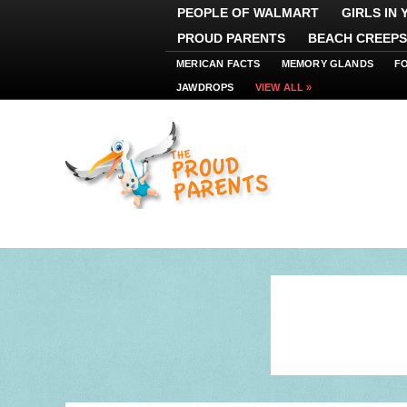
PEOPLE OF WALMART
GIRLS IN
PROUD PARENTS
BEACH CREEPS
MERICAN FACTS
MEMORY GLANDS
F
JAWDROPS
VIEW ALL »