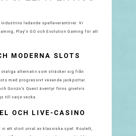
n industrins ledande spelleverantörer. Vi
ming, Play’n GO och Evolution Gaming för att
CH MODERNA SLOTS
otaliga alternativ som sträcker sig från
slots med progressivt växande jackpottar.
och Gonzo’s Quest äventyr finns givetvis
 till varje vecka.
EL OCH LIVE-CASINO
vi ett stort urval av klassiska spel. Roulett,