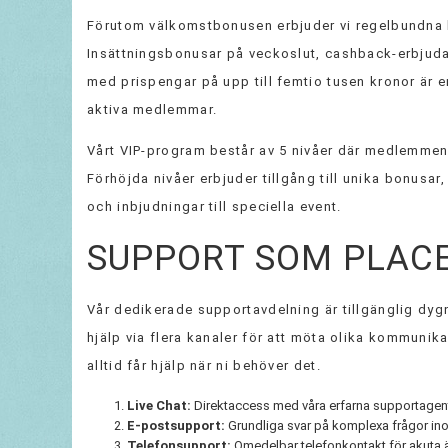
Förutom välkomstbonusen erbjuder vi regelbundna 
Insättningsbonusar på veckoslut, cashback-erbjud
med prispengar på upp till femtio tusen kronor är en
aktiva medlemmar.
Vårt VIP-program består av 5 nivåer där medlemmen a
Förhöjda nivåer erbjuder tillgång till unika bonus
och inbjudningar till speciella event.
SUPPORT SOM PLACE
Vår dedikerade supportavdelning är tillgänglig dyg
hjälp via flera kanaler för att möta olika kommuni
alltid får hjälp när ni behöver det.
Live Chat:
Direktaccess med våra erfarna supportagent
E-postsupport:
Grundliga svar på komplexa frågor ino
Telefonsupport:
Omedelbar telefonkontakt för akuta 