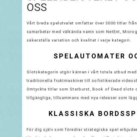
OSS
Vårt breda spelutvalet omfattar över 3000 titlar frå
samarbetar med välkända namn som NetEnt, Microga
säkerställa variation och kvalitet i varje kategori.
SPELAUTOMATER O
Slotskategorin utgör kärnan i vårt totala utbud med 
traditionella fruktmaskiner till sofistikerade video
Omtyckta titlar som Starburst, Book of Dead slots 
tillgängliga, tillsammans med nya releaser som läggs
KLASSISKA BORDSSP
För dig själv som föredrar strategiska spel erbjuder 