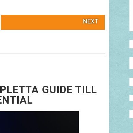
NEXT
PLETTA GUIDE TILL
ENTIAL