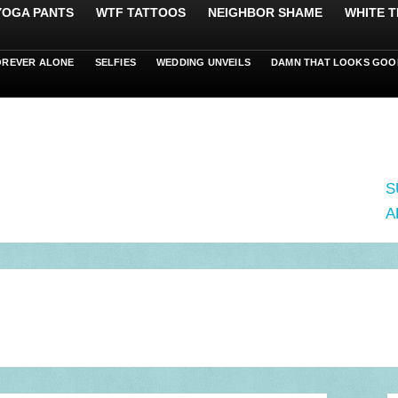
 YOGA PANTS
WTF TATTOOS
NEIGHBOR SHAME
WHITE T
OREVER ALONE
SELFIES
WEDDING UNVEILS
DAMN THAT LOOKS GOO
S
A