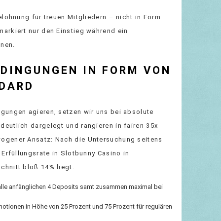
elohnung für treuen Mitgliedern – nicht in Form
arkiert nur den Einstieg während ein
enen.
DINGUNGEN IN FORM VON
DARD
gungen agieren, setzen wir uns bei absolute
eutlich dargelegt und rangieren in fairen 35x
ogener Ansatz: Nach die Untersuchung seitens
 Erfüllungsrate in Slotbunny Casino in
hnitt bloß 14% liegt.
lle anfänglichen 4 Deposits samt zusammen maximal bei
tionen in Höhe von 25 Prozent und 75 Prozent für regulären