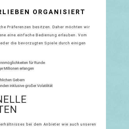
LIEBEN ORGANISIERT
iche Präferenzen besitzen. Daher möchten wir
 jene eine einfache Bedienung erlauben. Vom
 jeder die bevorzugten Spiele durch einigen
winnmöglichkeiten für Runde
e Millionen erlangen
hlichen Gebern
den inklusive großer Volatilität
NELLE
TEN
erhältnisses bei dem Anbieter wie auch unseren