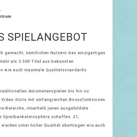
p
entrum
S SPIELANGEBOT
h gemacht, sämtlichen Nutzern das einzigartiges
mehr als 3.500 Titel aus bekannten
en wie auch maximale Qualitätsstandards
traditionellen Automatenspielen bis hin zu
n Video-Slots mit umfangreichen Bonusfunktionen.
e-Bereiche, innerhalb jenen ausgebildete
he Spielbankatmosphäre schaffen. 21,
 werden unter hoher Qualität übertragen wie auch