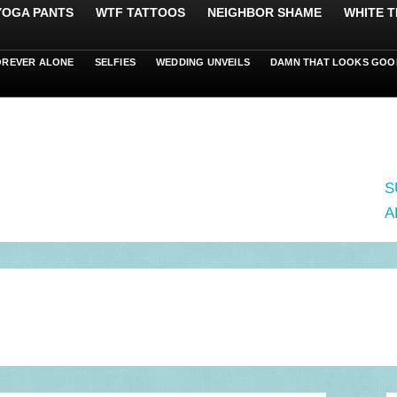
 YOGA PANTS
WTF TATTOOS
NEIGHBOR SHAME
WHITE T
OREVER ALONE
SELFIES
WEDDING UNVEILS
DAMN THAT LOOKS GOO
S
A