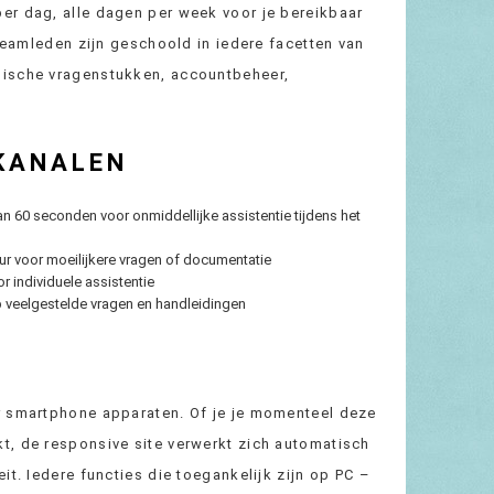
er dag, alle dagen per week voor je bereikbaar
 teamleden zijn geschoold in iedere facetten van
nische vragenstukken, accountbeheer,
KANALEN
n 60 seconden voor onmiddellijke assistentie tijdens het
r voor moeilijkere vragen of documentatie
r individuele assistentie
p veelgestelde vragen en handleidingen
r smartphone apparaten. Of je je momenteel deze
t, de responsive site verwerkt zich automatisch
it. Iedere functies die toegankelijk zijn op PC –