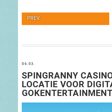
PREV.
06.03.
SPINGRANNY CASINO
LOCATIE VOOR DIGIT
GOKENTERTAINMEN