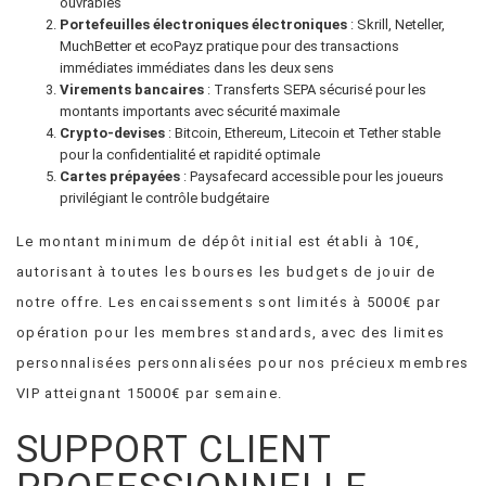
ouvrables
Portefeuilles électroniques électroniques
: Skrill, Neteller,
MuchBetter et ecoPayz pratique pour des transactions
immédiates immédiates dans les deux sens
Virements bancaires
: Transferts SEPA sécurisé pour les
montants importants avec sécurité maximale
Crypto-devises
: Bitcoin, Ethereum, Litecoin et Tether stable
pour la confidentialité et rapidité optimale
Cartes prépayées
: Paysafecard accessible pour les joueurs
privilégiant le contrôle budgétaire
Le montant minimum de dépôt initial est établi à 10€,
autorisant à toutes les bourses les budgets de jouir de
notre offre. Les encaissements sont limités à 5000€ par
opération pour les membres standards, avec des limites
personnalisées personnalisées pour nos précieux membres
VIP atteignant 15000€ par semaine.
SUPPORT CLIENT