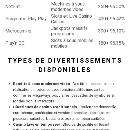
Machines à sous
NetEnt
250+
96.50%
modernes vidéo
Slots et Live Casino
Pragmatic Play Play
400+
96.42%
Casino
Jackpots massifs
Microgaming
300+
96.10%
progressifs
Slots à sous mobiles
Play’n GO
180+
96.35%
mobiles
TYPES DE DIVERTISSEMENTS
DISPONIBLES
Bandits à sous modernes vidéo
: Des titres classiques aux
réalisations modernes avec fonctionnalités innovantes
comme les Megaways populaires, cascades de symboles et
rondes bonus interactifs
Classiques de casino traditionnels
: Roulette traditionnelle
européenne, américaine et version française, blackjack en
plusieurs variantes, baccara et poker caribéen caribéen
Casino Live en temps réel
: Studios de qualité diffusant