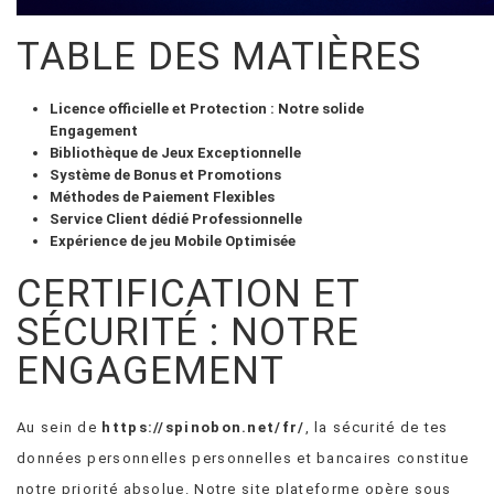
TABLE DES MATIÈRES
Licence officielle et Protection : Notre solide
Engagement
Bibliothèque de Jeux Exceptionnelle
Système de Bonus et Promotions
Méthodes de Paiement Flexibles
Service Client dédié Professionnelle
Expérience de jeu Mobile Optimisée
CERTIFICATION ET
SÉCURITÉ : NOTRE
ENGAGEMENT
Au sein de
https://spinobon.net/fr/
, la sécurité de tes
données personnelles personnelles et bancaires constitue
notre priorité absolue. Notre site plateforme opère sous