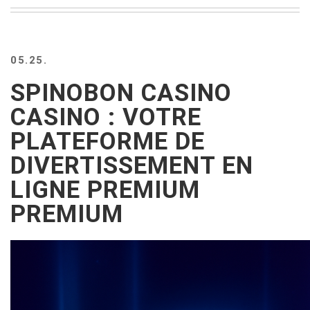
BEACH
CREEPS
MERICAN
05.25.
FACTS
MEMORY
SPINOBON CASINO
GLANDS
CASINO : VOTRE
FOREVER
ALONE
PLATEFORME DE
SELFIES
DIVERTISSEMENT EN
WEDDING
UNVEILS
LIGNE PREMIUM
DAMN
PREMIUM
THAT
LOOKS
GOOD
FREAKS
AWKWARD
MESSAGES
JAWDROPS