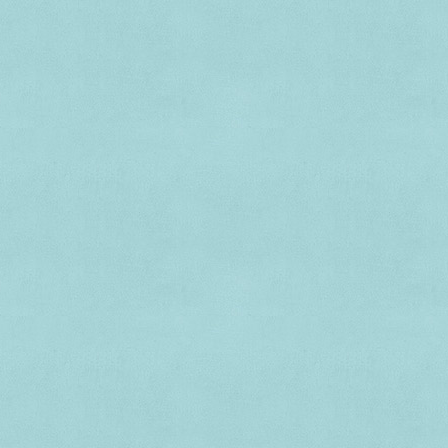
FOREVER
that
ALONE
consist
of
SELFIES
bad
WEDDING
parents,
UNVEILS
poor
DAMN
parents,
THAT
crazy
LOOKS
parents,
GOOD
bad
kids,
FREAKS
crazy
AWKWARD
kids,
MESSAGES
funny
JAWDROPS
kids,
VIEW
awesome
ALL
kids
»
and
more
family
moments
of