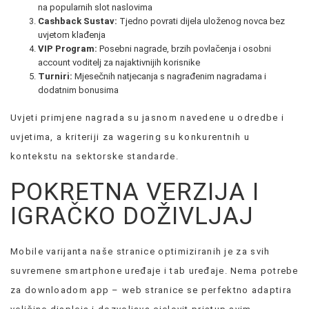
na popularnih slot naslovima
Cashback Sustav:
Tjedno povrati dijela uloženog novca bez
uvjetom klađenja
VIP Program:
Posebni nagrade, brzih povlačenja i osobni
account voditelj za najaktivnijih korisnike
Turniri:
Mjesečnih natjecanja s nagrađenim nagradama i
dodatnim bonusima
Uvjeti primjene nagrada su jasnom navedene u odredbe i
uvjetima, a kriteriji za wagering su konkurentnih u
kontekstu na sektorske standarde.
POKRETNA VERZIJA I
IGRAČKO DOŽIVLJAJ
Mobile varijanta naše stranice optimiziranih je za svih
suvremene smartphone uređaje i tab uređaje. Nema potrebe
za downloadom app – web stranice se perfektno adaptira