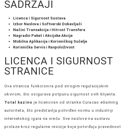
SADRŽAJI
Licenca i Sigurnost Sustava
Izbor Naslova i Softverski Dobavljači
Načini Transakcija i Hitrost Transfera
Nagradni Paket i Akcijske Akcije
Mobilna Aplikacija i Korisničkog Sučelje
Korisnička Servis i Raspoloživost
LICENCA I SIGURNOST
STRANICE
Ova stranica funkcionira pod strogim regulacijskim
okvirom, što osigurava potpunu sigurnost svih klijenta.
Total kazino
je licenciran od stranke Curacao eGaming
autoriteta, što predstavlja potvrđen normu u industriji
internetskog igara na sreću. Sve naslove na sustavu
prolaze kroz regularne revizije koje potvrđuju pravednost