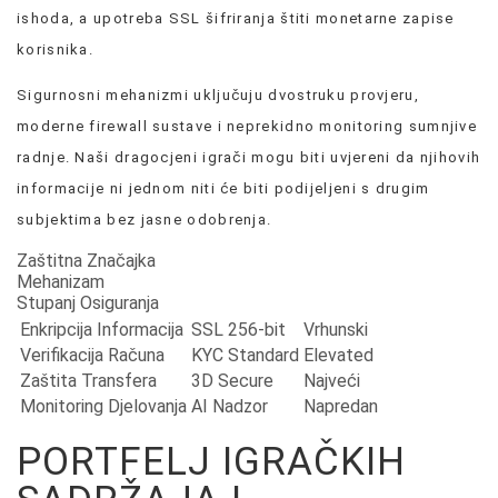
ishoda, a upotreba SSL šifriranja štiti monetarne zapise
korisnika.
Sigurnosni mehanizmi uključuju dvostruku provjeru,
moderne firewall sustave i neprekidno monitoring sumnjive
radnje. Naši dragocjeni igrači mogu biti uvjereni da njihovih
informacije ni jednom niti će biti podijeljeni s drugim
subjektima bez jasne odobrenja.
Zaštitna Značajka
Mehanizam
Stupanj Osiguranja
Enkripcija Informacija
SSL 256-bit
Vrhunski
Verifikacija Računa
KYC Standard
Elevated
Zaštita Transfera
3D Secure
Najveći
Monitoring Djelovanja
AI Nadzor
Napredan
PORTFELJ IGRAČKIH