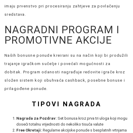
imaju prvenstvo pri procesiranju zahtjeve za povlačenju
sredstava.
NAGRADNI PROGRAM I
PROMOTIVNE AKCIJE
Naših bonusne ponude kreirani su na način koji bi produžili
trajanje igračkom sučelje i povećali mogućnosti za
dobitak. Program odanosti nagrađuje redovite igrače kroz
složen sistem koji obuhvaća cashback, posebne bonuse i
prilagođene ponude.
TIPOVI NAGRADA
Nagrada za Pozdrav:
Set bonusa kroz prva tri uloga koji mogu
doseći totalnu vrijednosti do nekoliko tisuća valute
Free Okretaji:
Regularne akcijske ponude s besplatnih vrtnjama