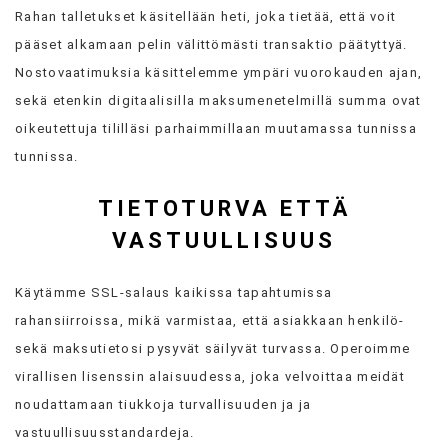
Rahan talletukset käsitellään heti, joka tietää, että voit
pääset alkamaan pelin välittömästi transaktio päätyttyä.
Nostovaatimuksia käsittelemme ympäri vuorokauden ajan,
sekä etenkin digitaalisilla maksumenetelmillä summa ovat
oikeutettuja tililläsi parhaimmillaan muutamassa tunnissa
tunnissa.
TIETOTURVA ETTÄ
VASTUULLISUUS
Käytämme SSL-salaus kaikissa tapahtumissa
rahansiirroissa, mikä varmistaa, että asiakkaan henkilö-
sekä maksutietosi pysyvät säilyvät turvassa. Operoimme
virallisen lisenssin alaisuudessa, joka velvoittaa meidät
noudattamaan tiukkoja turvallisuuden ja ja
vastuullisuusstandardeja.