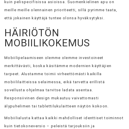
kuin pelispecifisissa asioissa. Suomenkielinen apu on
meille meille olennainen prioriteetti, sillä pyrimme taata,
että jokainen käyttäjä tuntee olonsa hyväksytyksi.
HÄIRIÖTÖN
MOBIILIKOKEMUS
Mobiilipelaamiseen olemme olemme investoineet
merkittävästi, koska käsitämme modernien käyttäjien
tarpeet. Alustamme toimii virheettömästi kaikilla
mobiililaitteissa selaimessa, eikä tarvetta erillistä
sovellusta ohjelmaa tarvitse ladata asentaa.
Responsiivinen design mukautuu vaivattomasti
älypuhelimen tai tablettilukulaitteen näytön kokoon.
Mobiilialusta kattaa kaikki mahdolliset identtiset toiminnot
kuin tietokoneversio – peleistä tarjouksiin ja