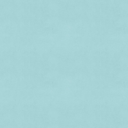
That
Looks
Good,
Jaw
Drops,
Freaks
of
Fast
Food,
Memory
Glands
and
more.