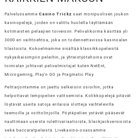
Palvelussamme
Casino Trickz
saat monipuolisen joukon
kasinopelejä, joiden on valittu huolella täyttämään
kotimaisten pelaajien toiveisiin. Pelivalikoima käsittää yli
3000 eri vaihtoehtoa, joka on todennettavissa kasinoalan
tilastoista. Kokoelmamme sisältää klassikkopeleistä
nykyaikaisimpiin peleihin, ja yhteistyötahoina ovat
toimialan johtavat pelivalmistajat kuten NetEnt,
Microgaming, Play’n GO ja Pragmatic Play.
Pelitarjontamme on jaettu selkeisiin osioihin, jotka
helpottavat lempipelien valitsemista. Kolikkopelejä pitävät
löytävät useita satoja erilaisia slotteja vaihtelevilla
teemoilla ja voittolinjoilla. Pöytäpelien ystävät pääsevät
nauttimaan useista rulettivariaatioista, blackjackversioista
sekä baccaratpeleistä. Livekasino-osassamme