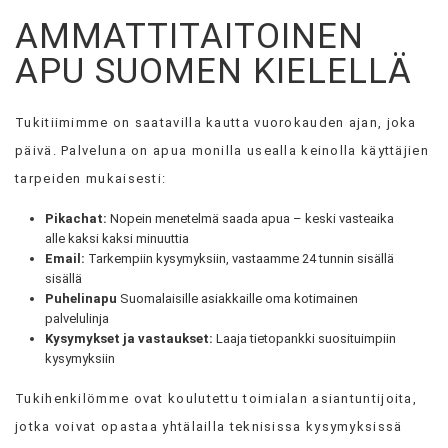
AMMATTITAITOINEN
APU SUOMEN KIELELLÄ
Tukitiimimme on saatavilla kautta vuorokauden ajan, joka
päivä. Palveluna on apua monilla usealla keinolla käyttäjien
tarpeiden mukaisesti:
Pikachat:
Nopein menetelmä saada apua – keski vasteaika
alle kaksi kaksi minuuttia
Email:
Tarkempiin kysymyksiin, vastaamme 24 tunnin sisällä
sisällä
Puhelinapu
Suomalaisille asiakkaille oma kotimainen
palvelulinja
Kysymykset ja vastaukset:
Laaja tietopankki suosituimpiin
kysymyksiin
Tukihenkilömme ovat koulutettu toimialan asiantuntijoita,
jotka voivat opastaa yhtälailla teknisissa kysymyksissä