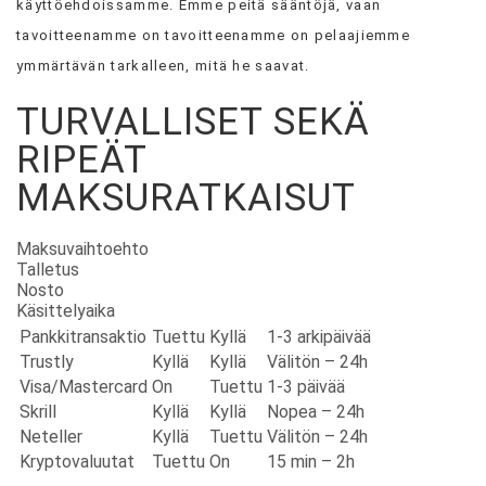
käyttöehdoissamme. Emme peitä sääntöjä, vaan
tavoitteenamme on tavoitteenamme on pelaajiemme
ymmärtävän tarkalleen, mitä he saavat.
TURVALLISET SEKÄ
RIPEÄT
MAKSURATKAISUT
Maksuvaihtoehto
Talletus
Nosto
Käsittelyaika
Pankkitransaktio
Tuettu
Kyllä
1-3 arkipäivää
Trustly
Kyllä
Kyllä
Välitön – 24h
Visa/Mastercard
On
Tuettu
1-3 päivää
Skrill
Kyllä
Kyllä
Nopea – 24h
Neteller
Kyllä
Tuettu
Välitön – 24h
Kryptovaluutat
Tuettu
On
15 min – 2h