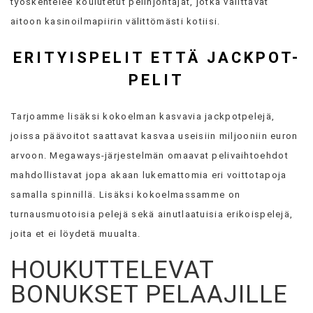
työskentelee koulutetut pelinjohtajat, jotka välittävät
aitoon kasinoilmapiirin välittömästi kotiisi.
ERITYISPELIT ETTÄ JACKPOT-
PELIT
Tarjoamme lisäksi kokoelman kasvavia jackpotpelejä,
joissa päävoitot saattavat kasvaa useisiin miljooniin euron
arvoon. Megaways-järjestelmän omaavat pelivaihtoehdot
mahdollistavat jopa akaan lukemattomia eri voittotapoja
samalla spinnillä. Lisäksi kokoelmassamme on
turnausmuotoisia pelejä sekä ainutlaatuisia erikoispelejä,
joita et ei löydetä muualta.
HOUKUTTELEVAT
BONUKSET PELAAJILLE