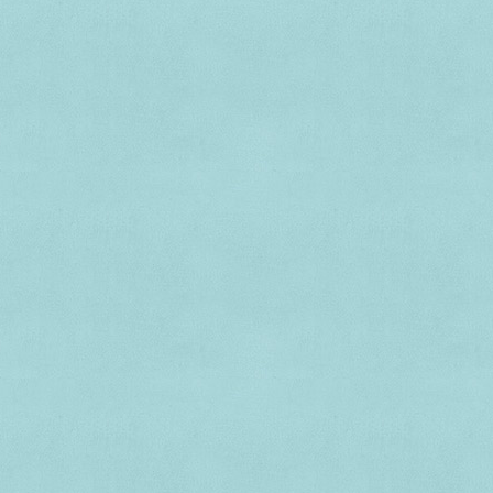
Three
REPAIRS
Ring
DAILY
Blogs
VIRAL
Network.
The
PROUD
Proud
PARENTS
Parents
BEACH
posts
CREEPS
funny
photos
MERICAN
and
FACTS
funny
MEMORY
videos
GLANDS
daily
FOREVER
that
ALONE
consist
of
SELFIES
bad
WEDDING
parents,
UNVEILS
poor
DAMN
parents,
THAT
crazy
LOOKS
parents,