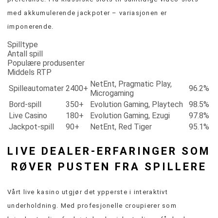
med akkumulerende jackpoter – variasjonen er
imponerende.
Spilltype
Antall spill
Populære produsenter
Middels RTP
NetEnt, Pragmatic Play,
Spilleautomater
2400+
96.2%
Microgaming
Bord-spill
350+
Evolution Gaming, Playtech
98.5%
Live Casino
180+
Evolution Gaming, Ezugi
97.8%
Jackpot-spill
90+
NetEnt, Red Tiger
95.1%
LIVE DEALER-ERFARINGER SOM
RØVER PUSTEN FRA SPILLERE
Vårt live kasino utgjør det ypperste i interaktivt
underholdning. Med profesjonelle croupierer som