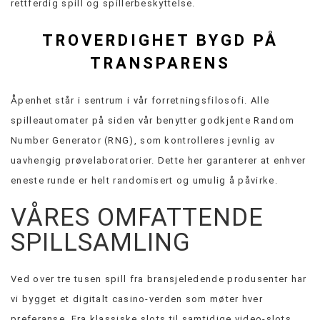
rettferdig spill og spillerbeskyttelse.
TROVERDIGHET BYGD PÅ
TRANSPARENS
Åpenhet står i sentrum i vår forretningsfilosofi. Alle
spilleautomater på siden vår benytter godkjente Random
Number Generator (RNG), som kontrolleres jevnlig av
uavhengig prøvelaboratorier. Dette her garanterer at enhver
eneste runde er helt randomisert og umulig å påvirke.
VÅRES OMFATTENDE
SPILLSAMLING
Ved over tre tusen spill fra bransjeledende produsenter har
vi bygget et digitalt casino-verden som møter hver
preferanse. Fra klassiske slots til samtidige video-slots