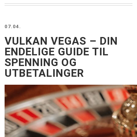
BEACH
CREEPS
MERICAN
07.04.
FACTS
MEMORY
VULKAN VEGAS – DIN
GLANDS
ENDELIGE GUIDE TIL
FOREVER
ALONE
SPENNING OG
SELFIES
UTBETALINGER
WEDDING
UNVEILS
DAMN
THAT
LOOKS
GOOD
FREAKS
AWKWARD
MESSAGES
JAWDROPS