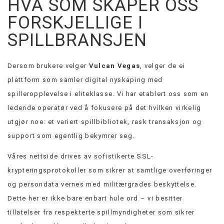
HVA SOM SKAPER OSS
FORSKJELLIGE I
SPILLBRANSJEN
Dersom brukere velger
Vulcan Vegas
, velger de ei
plattform som samler digital nyskaping med
spilleropplevelse i eliteklasse. Vi har etablert oss som en
ledende operatør ved å fokusere på det hvilken virkelig
utgjør noe: et variert spillbibliotek, rask transaksjon og
support som egentlig bekymrer seg.
Våres nettside drives av sofistikerte SSL-
krypteringsprotokoller som sikrer at samtlige overføringer
og persondata vernes med militærgrades beskyttelse.
Dette her er ikke bare enbart hule ord – vi besitter
tillatelser fra respekterte spillmyndigheter som sikrer