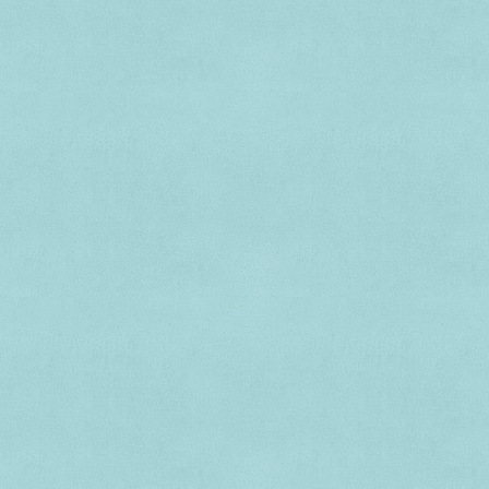
photos
MERICAN
and
FACTS
funny
MEMORY
videos
GLANDS
daily
FOREVER
that
ALONE
consist
of
SELFIES
bad
WEDDING
parents,
UNVEILS
poor
DAMN
parents,
THAT
crazy
LOOKS
parents,
GOOD
bad
kids,
FREAKS
crazy
AWKWARD
kids,
MESSAGES
funny
JAWDROPS
kids,
VIEW
awesome
ALL
kids