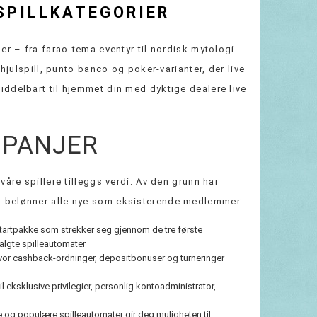
SPILLKATEGORIER
er – fra farao-tema eventyr til nordisk mytologi.
hjulspill, punto banco og poker-varianter, der live
ddelbart til hjemmet din med dyktige dealere live
MPANJER
åre spillere tilleggs verdi. Av den grunn har
 belønner alle nye som eksisterende medlemmer.
 startpakke som strekker seg gjennom de tre første
algte spilleautomater
 hvor cashback-ordninger, depositbonuser og turneringer
 eksklusive privilegier, personlig kontoadministrator,
e og populære spilleautomater gir deg muligheten til