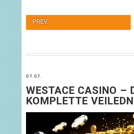
PREV.
07.07.
WESTACE CASINO – 
KOMPLETTE VEILEDNI