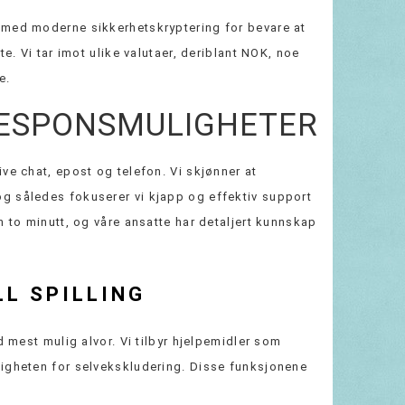
 med moderne sikkerhetskryptering for bevare at
e. Vi tar imot ulike valutaer, deriblant NOK, noe
e.
RESPONSMULIGHETER
ve chat, epost og telefon. Vi skjønner at
g således fokuserer vi kjapp og effektiv support
n to minutt, og våre ansatte har detaljert kunnskap
L SPILLING
d mest mulig alvor. Vi tilbyr hjelpemidler som
ligheten for selvekskludering. Disse funksjonene
.