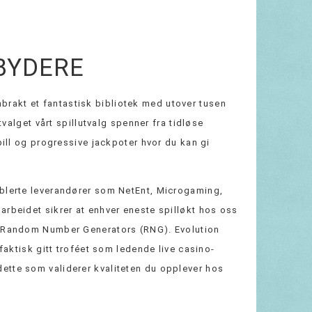
LBYDERE
brakt et fantastisk bibliotek med utover tusen
tvalget vårt spillutvalg spenner fra tidløse
pill og progressive jackpoter hvor du kan gi
ablerte leverandører som NetEnt, Microgaming,
arbeidet sikrer at enhver eneste spilløkt hos oss
e Random Number Generators (RNG). Evolution
 faktisk gitt troféet som ledende live casino-
ette som validerer kvaliteten du opplever hos