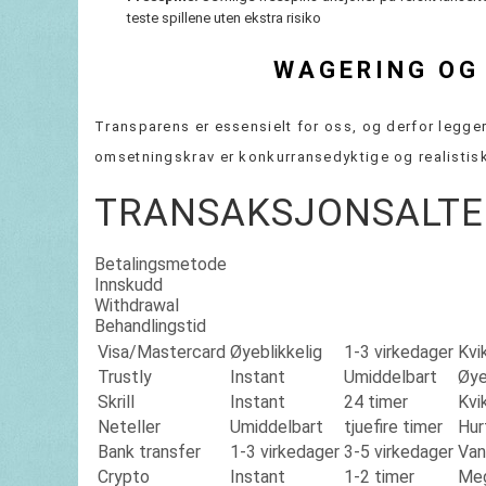
teste spillene uten ekstra risiko
WAGERING OG
Transparens er essensielt for oss, og derfor legger
omsetningskrav er konkurransedyktige og realistis
TRANSAKSJONSALTE
Betalingsmetode
Innskudd
Withdrawal
Behandlingstid
Visa/Mastercard
Øyeblikkelig
1-3 virkedager
Kvi
Trustly
Instant
Umiddelbart
Øye
Skrill
Instant
24 timer
Kvi
Neteller
Umiddelbart
tjuefire timer
Hur
Bank transfer
1-3 virkedager
3-5 virkedager
Van
Crypto
Instant
1-2 timer
Meg