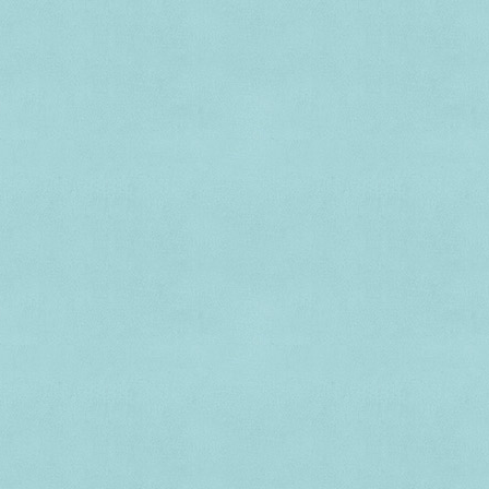
ALONE
consist
of
SELFIES
bad
WEDDING
parents,
UNVEILS
poor
DAMN
parents,
THAT
crazy
LOOKS
parents,
GOOD
bad
kids,
FREAKS
crazy
AWKWARD
kids,
MESSAGES
funny
JAWDROPS
kids,
VIEW
awesome
ALL
kids
»
and
more
family
moments
of
WTF.
Other