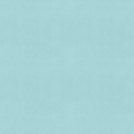
PANTS
a
WTF
humor
TATTOOS
and
entertainment
NEIGHBOR
blog
SHAME
in
WHITE
the
TRASH
Three
REPAIRS
Ring
DAILY
Blogs
VIRAL
Network.
The
PROUD
Proud
PARENTS
Parents
BEACH
posts
CREEPS
funny
photos
MERICAN
and
FACTS
funny
MEMORY
videos
GLANDS
daily
FOREVER
that