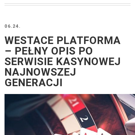
BEACH
CREEPS
MERICAN
06.24.
FACTS
MEMORY
WESTACE PLATFORMA
GLANDS
– PEŁNY OPIS PO
FOREVER
ALONE
SERWISIE KASYNOWEJ
SELFIES
NAJNOWSZEJ
WEDDING
UNVEILS
GENERACJI
DAMN
THAT
LOOKS
GOOD
FREAKS
AWKWARD
MESSAGES
JAWDROPS