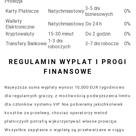
Prowizja
3-5 dni
Karty Płatnicze
Natychmiastowy
0%
biznesowych
Wallety
Natychmiastowy
Do 24 h
0%
Elektroniczne
Kryptowaluty
15-30 minut
Do 2 godzin
0%
1-3 dni
Transfery Bankowe
3-7 dni robocze
0%
roboczych
REGULAMIN WYPLAT I PROGI
FINANSOWE
Najwyższa suma wypłaty wynosi 10,000 EUR tygodniowo
dla regularnych graczy, z możliwością podwyższenia limitu
dla członków systemu VIP. Nie pobieramy jakichkolwiek
kosztów za przelewy, chociaż operatorzy metod
płatniczych potrafią wykorzystywać własne prowizje.
Wszystkie zapytania o wyplatę są przetwarzane w ciągu