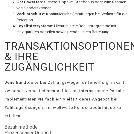
Gratiswetten:
Sichere Tipps im Startbonus oder zum Rahmen
von Sonderaktionen
Verlustschutz:
Kontinuierliche Erstattungen bei Verluste für die
Retention
Loyalitätssysteme:
Hierarchische Bonusprogramme mit
einzigartigen Vorteilen sowie persönlichem Betreuung
TRANSAKTIONSOPTIONE
& IHRE
ZUGÄNGLICHKEIT
Jene Bandbreite bei Zahlungswegen differiert signifikant
zwischen verschiedenen Anbietern. Internationale Portale
implementieren vielfach ein vielfältigeres Angebot bei
Zahlungslösungen, um weltweite Kundenbedürfnisse zu
erfüllen.
Bezahlmethode
Prozessdauer Deposit