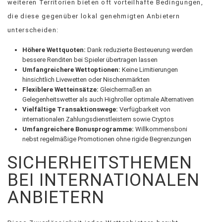
weiteren Territorien bieten oft vorteilhafte Bedingungen,
die diese gegenüber lokal genehmigten Anbietern
unterscheiden:
Höhere Wettquoten:
Dank reduzierte Besteuerung werden
bessere Renditen bei Spieler übertragen lassen
Umfangreichere Wettoptionen:
Keine Limitierungen
hinsichtlich Livewetten oder Nischenmärkten
Flexiblere Wetteinsätze:
Gleichermaßen an
Gelegenheitswetter als auch Highroller optimale Alternativen
Vielfältige Transaktionswege:
Verfügbarkeit von
internationalen Zahlungsdienstleistern sowie Cryptos
Umfangreichere Bonusprogramme:
Willkommensboni
nebst regelmäßige Promotionen ohne rigide Begrenzungen
SICHERHEITSTHEMEN
BEI INTERNATIONALEN
ANBIETERN