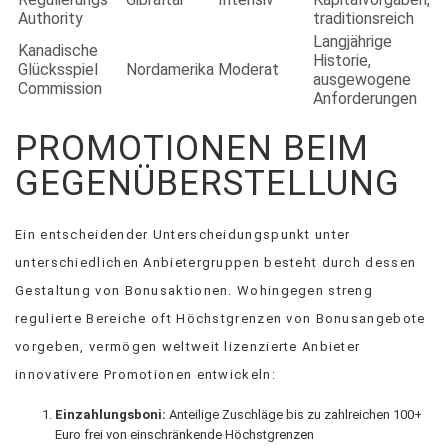
Authority
traditionsreich
Langjährige
Kanadische
Historie,
Glücksspiel
Nordamerika
Moderat
ausgewogene
Commission
Anforderungen
PROMOTIONEN BEIM
GEGENÜBERSTELLUNG
Ein entscheidender Unterscheidungspunkt unter
unterschiedlichen Anbietergruppen besteht durch dessen
Gestaltung von Bonusaktionen. Wohingegen streng
regulierte Bereiche oft Höchstgrenzen von Bonusangebote
vorgeben, vermögen weltweit lizenzierte Anbieter
innovativere Promotionen entwickeln:
Einzahlungsboni:
Anteilige Zuschläge bis zu zahlreichen 100+
Euro frei von einschränkende Höchstgrenzen