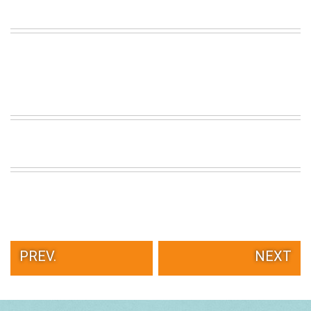
PREV.
NEXT