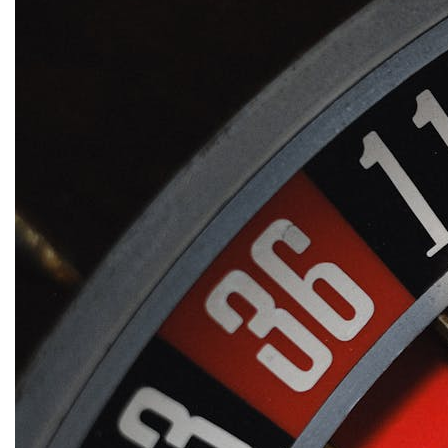
VIEW
ALL
»