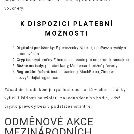
vouchery.
K DISPOZICI PLATEBNÍ
MOŽNOSTI
Digitální peněženky:
E-peněženky, Neteller, ecoPayz s rychlým
zpracováním
Crypto:
kryptoměny, Ethereum, Litecoin pro soukromé transakce
Běžné metody:
platební karty, Mastercard, běžné převody
Regionální řešení:
instant banking, MuchBetter, Zimpler
nezvyžadující registrace
Zásadním hlediskem je rychlost cash-outů – elitní stránky
vyřizují žádosti na výplatu za jednodenního hodin, když
crypto převody běží v podstatě instantně.
ODMĚNOVÉ AKCE
MEZINÁRODNÍCH