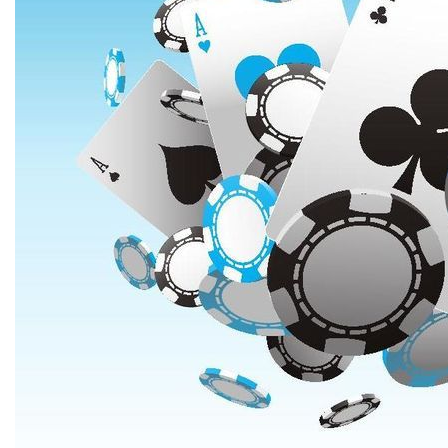
VIEW
ALL
»