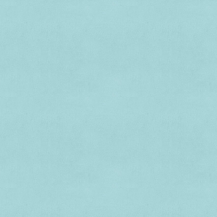
kids,
VIEW
awesome
ALL
kids
»
and
more
family
moments
of
WTF.
Other
members
of
the
Three
Ring
Blogs
Network
are
People
of
Walmart,
Girls
In