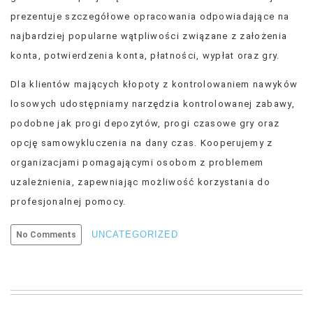
prezentuje szczegółowe opracowania odpowiadające na
najbardziej popularne wątpliwości związane z założenia
konta, potwierdzenia konta, płatności, wypłat oraz gry.
Dla klientów mających kłopoty z kontrolowaniem nawyków
losowych udostępniamy narzędzia kontrolowanej zabawy,
podobne jak progi depozytów, progi czasowe gry oraz
opcję samowykluczenia na dany czas. Kooperujemy z
organizacjami pomagającymi osobom z problemem
uzależnienia, zapewniając możliwość korzystania do
profesjonalnej pomocy.
UNCATEGORIZED
No Comments