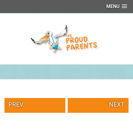
MENU
PEOPLE
OF
WALMART
GIRLS
IN
YOGA
PANTS
WTF
TATTOOS
NEIGHBOR
SHAME
WHITE
TRASH
PREV.
NEXT
REPAIRS
DAILY
VIRAL
PROUD
PARENTS