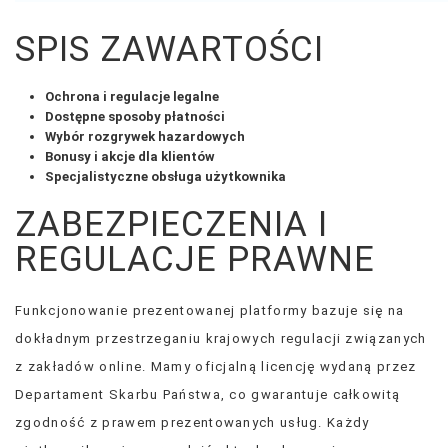
SPIS ZAWARTOŚCI
Ochrona i regulacje legalne
Dostępne sposoby płatności
Wybór rozgrywek hazardowych
Bonusy i akcje dla klientów
Specjalistyczne obsługa użytkownika
ZABEZPIECZENIA I
REGULACJE PRAWNE
Funkcjonowanie prezentowanej platformy bazuje się na
dokładnym przestrzeganiu krajowych regulacji związanych
z zakładów online. Mamy oficjalną licencję wydaną przez
Departament Skarbu Państwa, co gwarantuje całkowitą
zgodność z prawem prezentowanych usług. Każdy