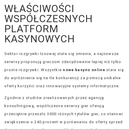
WŁAŚCIWOŚCI
WSPÓŁCZESNYCH
PLATFORM
KASYNOWYCH
Sektor rozgrywki losowej stale się zmienia, a najnowsze
serwisy proponują graczom zdecydowanie lepiej niż tylko
proste rozgrywki. Wszystkie
nowe kasyno online
stara się
do wyróżnienia się na tle konkurencji za pomocą unikalne
oferty korzyści oraz innowacyjne systemy informatyczne.
Zgodnie z studiów zrealizowanych przez agencję
konsultingową, współczesne serwisy gier oferują
przeciętnie przeszło 3000 różnych tytułów gier, co stanowi
zwiększenie o 240 procent w porównaniu do oferty sprzed