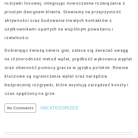
rozrywki losowej, integrując nowoczesne rozwiązania z
prostym designem klienta. Stawiamy na przejrzystość
aktywności oraz budowanie trwałych kontaktów z
użytkownikami opartych na wspólnym poważaniu i
rzetelności.
Dobierając świeżą serwis gier, zaleca się zwracać uwagę
na różnorodność metod wpłat, prędkość wykonania wypłat
oraz obecność pomocy gracza w języku polskim. Równie
kluczowe są ograniczenia wpłat oraz narzędzia
bezpiecznej rozgrywki, które asystują zarządzać koszty i
czas spędzony na grze.
UNCATEGORIZED
No Comments