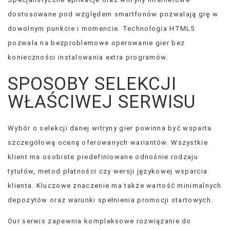
dostosowane pod względem smartfonów pozwalają grę w
dowolnym punkcie i momencie. Technologia HTML5
pozwala na bezproblemowe operowanie gier bez
konieczności instalowania extra programów.
SPOSOBY SELEKCJI
WŁAŚCIWEJ SERWISU
Wybór o selekcji danej witryny gier powinna być wsparta
szczegółową oceną oferowanych wariantów. Wszystkie
klient ma osobiste predefiniowane odnośnie rodzaju
tytułów, metod płatności czy wersji językowej wsparcia
klienta. Kluczowe znaczenie ma także wartość minimalnych
depozytów oraz warunki spełnienia promocji startowych.
Our serwis zapewnia kompleksowe rozwiązanie do