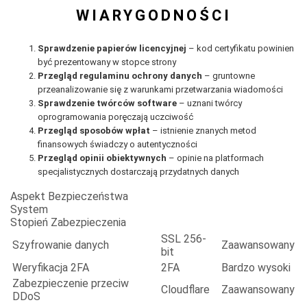
WIARYGODNOŚCI
Sprawdzenie papierów licencyjnej
– kod certyfikatu powinien
być prezentowany w stopce strony
Przegląd regulaminu ochrony danych
– gruntowne
przeanalizowanie się z warunkami przetwarzania wiadomości
Sprawdzenie twórców software
– uznani twórcy
oprogramowania poręczają uczciwość
Przegląd sposobów wpłat
– istnienie znanych metod
finansowych świadczy o autentyczności
Przegląd opinii obiektywnych
– opinie na platformach
specjalistycznych dostarczają przydatnych danych
Aspekt Bezpieczeństwa
System
Stopień Zabezpieczenia
SSL 256-
Szyfrowanie danych
Zaawansowany
bit
Weryfikacja 2FA
2FA
Bardzo wysoki
Zabezpieczenie przeciw
Cloudflare
Zaawansowany
DDoS