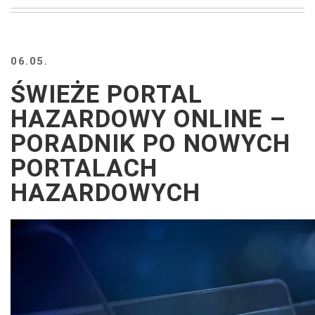
BEACH
CREEPS
MERICAN
06.05.
FACTS
MEMORY
ŚWIEŻE PORTAL
GLANDS
HAZARDOWY ONLINE –
FOREVER
ALONE
PORADNIK PO NOWYCH
SELFIES
PORTALACH
WEDDING
UNVEILS
HAZARDOWYCH
DAMN
THAT
LOOKS
GOOD
FREAKS
AWKWARD
MESSAGES
JAWDROPS