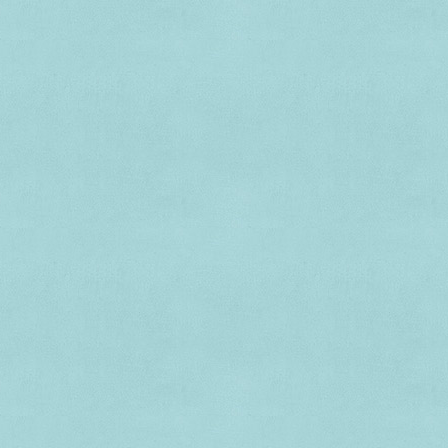
Proud
PARENTS
Parents
BEACH
posts
CREEPS
funny
photos
MERICAN
and
FACTS
funny
MEMORY
videos
GLANDS
daily
FOREVER
that
ALONE
consist
of
SELFIES
bad
WEDDING
parents,
UNVEILS
poor
DAMN
parents,
THAT
crazy
LOOKS
parents,
GOOD
bad
kids,
FREAKS
crazy
AWKWARD
kids,
MESSAGES
funny