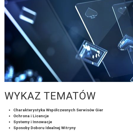
VIEW
ALL
»
WYKAZ TEMATÓW
Charakterystyka Współczesnych Serwisów Gier
Ochrona i Licencje
Systemy i Innowacje
Sposoby Doboru Idealnej Witryny