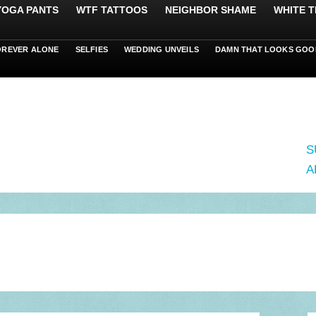
 YOGA PANTS
WTF TATTOOS
NEIGHBOR SHAME
WHITE T
OREVER ALONE
SELFIES
WEDDING UNVEILS
DAMN THAT LOOKS GOO
S
A