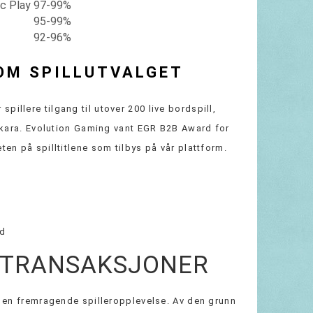
c Play
97-99%
95-99%
92-96%
 OM SPILLUTVALGET
illere tilgang til utover 200 live bordspill,
 bakara. Evolution Gaming vant EGR B2B Award for
ten på spilltitlene som tilbys på vår plattform.
dd
E TRANSAKSJONER
or en fremragende spilleropplevelse. Av den grunn