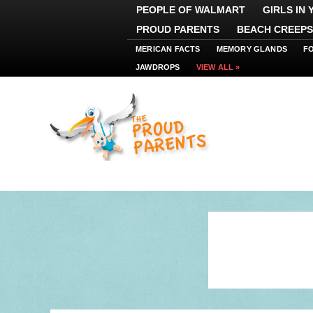
PEOPLE OF WALMART
GIRLS IN
PROUD PARENTS
BEACH CREEPS
MERICAN FACTS
MEMORY GLANDS
F
JAWDROPS
VIEW ALL »