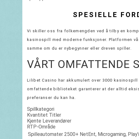
SPESIELLE FOR
Vi skiller oss fra folkemengden ved å tilby en komp
kasinospill med moderne funksjoner. Platformen vår e
samme om du er nybegynner eller dreven spiller.
VÅRT OMFATTENDE S
Lilibet Casino har akkumulert over 3000 kasinospill
omfattende biblioteket garanterer at der alltid eks
preferanser du kan ha.
Spillkategori
Kvantitet Titler
Kjente Leverandører
RTP-Område
Spilleautomater
2500+
NetEnt, Microgaming, Play