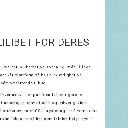
LILIBET FOR DERES
r kvalitet, sikkerhet og spenning, står
Lilibet
gget vår plattform på basis av ærlighet og
 vårt omfattende tilbud.
t hver aktiviteter på siden følger rigorose
 transaksjon, ethvert spill og enhver gevinst
 bruker avansert SSL-kryptering for å verne dine
u kan fokusere på hva som faktisk betyr mye –