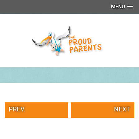
MENU
PEOPLE
OF
WALMART
GIRLS
IN
YOGA
PANTS
WTF
TATTOOS
NEIGHBOR
SHAME
WHITE
TRASH
PREV.
NEXT
REPAIRS
DAILY
VIRAL
PROUD
PARENTS