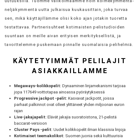
uutuuksilla. Tuomme valikoimaamme noin kolmekymmentä-
neljäkymmentä uutta julkaisua kuukausittain, joka turvaa
sen, mikä käyttäjillämme olisi koko ajan jotakin tuoretta
testattavaa. Partnerisuhteet kotimaisten pelistudioiden
suuntaan on meille aivan erityisen merkityksellistä, ja
tavoittelemme puskemaan pinnalle suomalaisia pelihelmiä.
KÄYTETYIMMÄT PELILAJIT
ASIAKKAILLAMME
Megaways-kolikkopelit:
Dynaaminen linjamekanismi tarjoaa
jopa 117649 voittotapaa ainoassa pyöräytyksessä
Progressive jackpot -pelit:
Kasvavat jackpotit, joissa
parhaat palkinnot ovat olleet ylittäneet yhden miljoonan euron
rajan
Live-jakajapelit:
Elävät jakajia suoratoistona, 21-pelistä
baccarat-versioon
Cluster Pays -pelit:
Uudet kolikkopelit ilman klassisia linjoja
Kotimaiset teemakolikot:
Suomen juonia sekä kulttuurisia