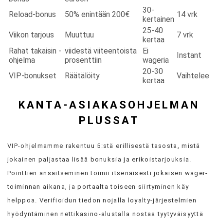
30-
Reload-bonus
50% enintään 200€
14 vrk
kertainen
25-40
Viikon tarjous
Muuttuu
7 vrk
kertaa
Rahat takaisin -
viidestä viiteentoista
Ei
Instant
ohjelma
prosenttiin
wageria
20-30
VIP-bonukset
Räätälöity
Vaihtelee
kertaa
KANTA-ASIAKASOHJELMAN
PLUSSAT
VIP-ohjelmamme rakentuu 5:stä erillisestä tasosta, mistä
jokainen paljastaa lisää bonuksia ja erikoistarjouksia.
Pointtien ansaitseminen toimii itsenäisesti jokaisen wager-
toiminnan aikana, ja portaalta toiseen siirtyminen käy
helppoa. Verifioidun tiedon nojalla loyalty-järjestelmien
hyödyntäminen nettikasino-alustalla nostaa tyytyväisyyttä